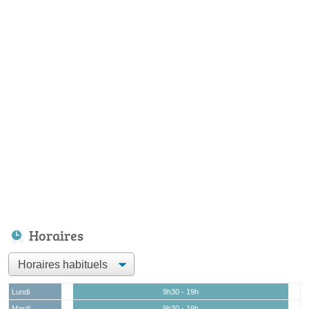
Horaires
Lundi
9h30 - 19h
Mardi
9h30 - 19h