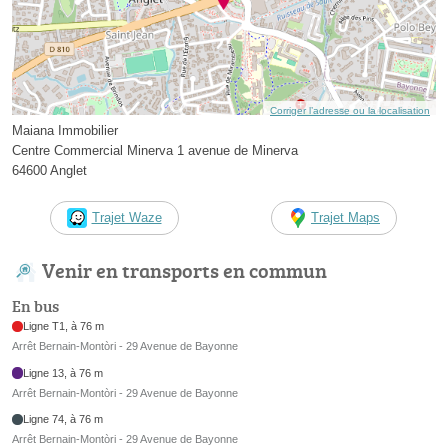
Corriger l’adresse ou la localisation
Maiana Immobilier
Centre Commercial Minerva 1 avenue de Minerva
64600 Anglet
Trajet Waze
Trajet Maps
Venir en transports en commun
En bus
Ligne T1, à 76 m
Arrêt Bernain-Montòri - 29 Avenue de Bayonne
Ligne 13, à 76 m
Arrêt Bernain-Montòri - 29 Avenue de Bayonne
Ligne 74, à 76 m
Arrêt Bernain-Montòri - 29 Avenue de Bayonne