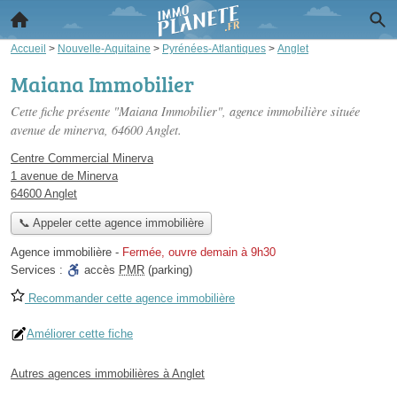
Accueil
>
Nouvelle-Aquitaine
>
Pyrénées-Atlantiques
>
Anglet
Maiana Immobilier
Cette fiche présente "Maiana Immobilier", agence immobilière située
avenue de minerva
, 64600 Anglet.
Centre Commercial Minerva
1 avenue de Minerva
64600 Anglet
📞 Appeler cette agence immobilière
Agence immobilière
-
Fermée, ouvre demain à 9h30
Services :
accès
PMR
(parking)
Recommander cette agence immobilière
Améliorer cette fiche
Autres agences immobilières à Anglet