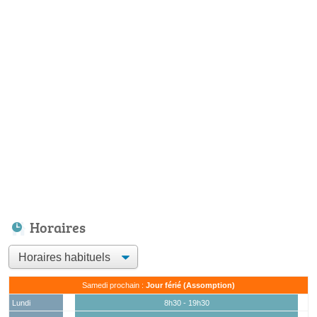
Horaires
Samedi prochain :
Jour férié (Assomption)
Lundi
8h30 - 19h30