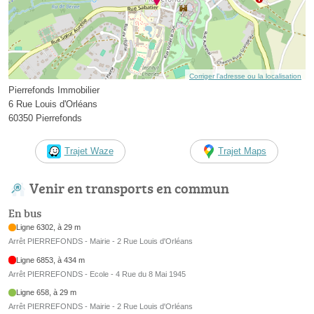
Corriger l’adresse ou la localisation
Pierrefonds Immobilier
6 Rue Louis d'Orléans
60350 Pierrefonds
Trajet Waze
Trajet Maps
Venir en transports en commun
En bus
Ligne 6302, à 29 m
Arrêt PIERREFONDS - Mairie - 2 Rue Louis d'Orléans
Ligne 6853, à 434 m
Arrêt PIERREFONDS - Ecole - 4 Rue du 8 Mai 1945
Ligne 658, à 29 m
Arrêt PIERREFONDS - Mairie - 2 Rue Louis d'Orléans