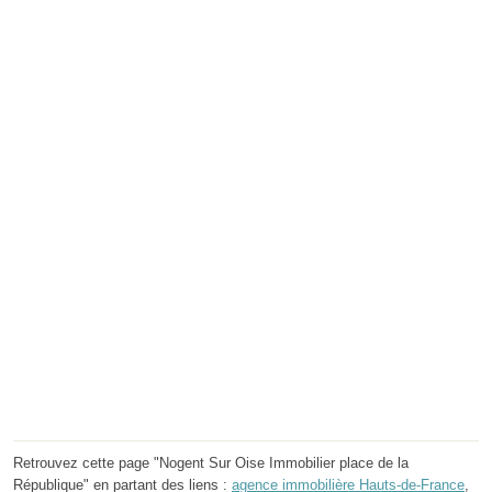
Retrouvez cette page "Nogent Sur Oise Immobilier place de la
République" en partant des liens :
agence immobilière Hauts-de-France
,