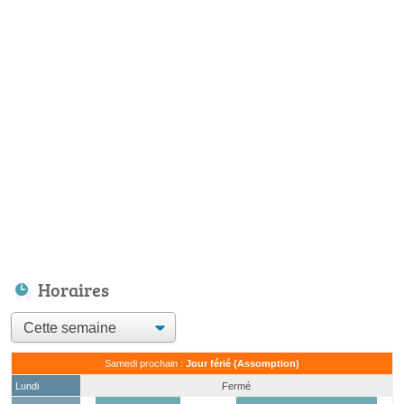
Horaires
Samedi prochain :
Jour férié (Assomption)
Lundi
Fermé