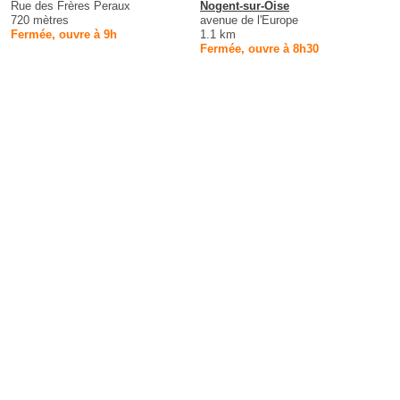
Rue des Frères Peraux
Nogent-sur-Oise
720 mètres
avenue de l'Europe
Fermée, ouvre à 9h
1.1 km
Fermée, ouvre à 8h30