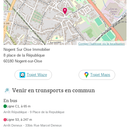
Corriger l’adresse ou la localisation
Nogent Sur Oise Immobilier
8 place de la République
60180 Nogent-sur-Oise
Trajet Waze
Trajet Maps
Venir en transports en commun
En bus
Ligne C1, à 65 m
Arrêt République - 9 Place de la Republique
Ligne S3, à 247 m
Arrêt Deneux - 33bis Rue Marcel Deneux