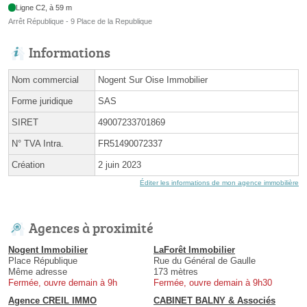
Ligne C2, à 59 m
Arrêt République - 9 Place de la Republique
Informations
Nom commercial
Nogent Sur Oise Immobilier
Forme juridique
SAS
SIRET
49007233701869
N° TVA Intra.
FR51490072337
Création
2 juin 2023
Éditer les informations de mon agence immobilière
Agences à proximité
Nogent Immobilier
LaForêt Immobilier
Place République
Rue du Général de Gaulle
Même adresse
173 mètres
Fermée, ouvre demain à 9h
Fermée, ouvre demain à 9h30
Agence CREIL IMMO
CABINET BALNY & Associés