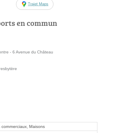
Trajet Maps
ports en commun
tre - 6 Avenue du Château
resbytère
s commerciaux, Maisons