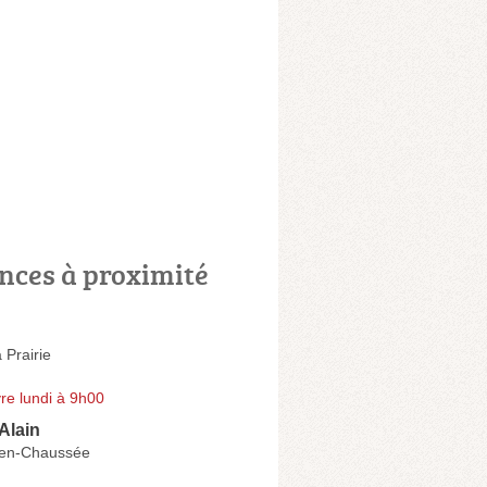
nces à proximité
 Prairie
re lundi à 9h00
Alain
-en-Chaussée