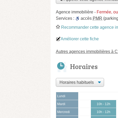
Agence immobilière
-
Fermée, ou
Services :
accès
PMR
(parking
Recommander cette agence im
Améliorer cette fiche
Autres agences immobilières à 
Horaires
Lundi
Mardi
10h - 12h
Mercredi
10h - 12h