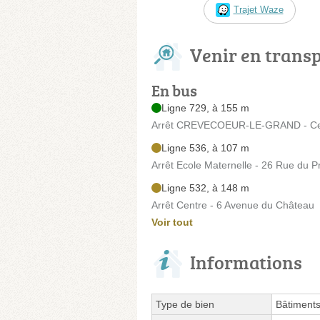
Trajet Waze
Venir en trans
En bus
Ligne 729, à 155 m
Arrêt CREVECOEUR-LE-GRAND - Cen
Ligne 536, à 107 m
Arrêt Ecole Maternelle - 26 Rue du P
Ligne 532, à 148 m
Arrêt Centre - 6 Avenue du Château
Voir tout
Informations
Type de bien
Bâtiment