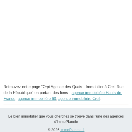
Retrouvez cette page "Orpi Agence des Quais - Immobilier à Creil Rue
de la République" en partant des liens :
agence immobilière Hauts-de-
France
,
agence immobilière 60
,
agence immobilière Creil
.
Le bien immobilier que vous cherchez se trouve dans l'une des agences
d'ImmoPlanète
© 2026
ImmoPlanete.fr