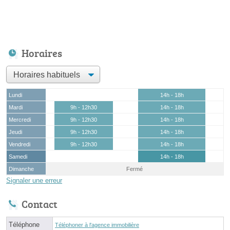
Horaires
Lundi
14h - 18h
Mardi
9h - 12h30
14h - 18h
Mercredi
9h - 12h30
14h - 18h
Jeudi
9h - 12h30
14h - 18h
Vendredi
9h - 12h30
14h - 18h
Samedi
14h - 18h
Dimanche
Fermé
Signaler une erreur
Contact
Téléphone
Téléphoner à l'agence immobilière