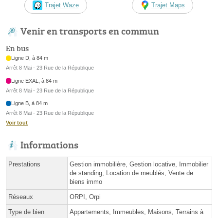
Trajet Waze
Trajet Maps
Venir en transports en commun
En bus
Ligne D, à 84 m
Arrêt 8 Mai - 23 Rue de la République
Ligne EXAL, à 84 m
Arrêt 8 Mai - 23 Rue de la République
Ligne B, à 84 m
Arrêt 8 Mai - 23 Rue de la République
Voir tout
Informations
Prestations
Gestion immobilière, Gestion locative, Immobilier
de standing, Location de meublés, Vente de
biens immo
Réseaux
ORPI, Orpi
Type de bien
Appartements, Immeubles, Maisons, Terrains à