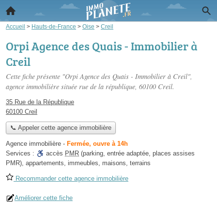
Accueil
>
Hauts-de-France
>
Oise
>
Creil
Orpi Agence des Quais - Immobilier à
Creil
Cette fiche présente "Orpi Agence des Quais - Immobilier à Creil",
agence immobilière située
rue de la république
, 60100 Creil.
35 Rue de la République
60100 Creil
📞 Appeler cette agence immobilière
Agence immobilière
-
Fermée, ouvre à 14h
Services :
accès
PMR
(parking, entrée adaptée, places assises
PMR)
,
appartements
,
immeubles
,
maisons
,
terrains
Recommander cette agence immobilière
Améliorer cette fiche