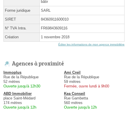
bâtir
Forme juridique
SARL
SIRET
84360911600010
N° TVA Intra.
FR69843609116
Création
1 novembre 2018
Éditer les informations de mon agence immobilière
Agences à proximité
Immoplus
Ami Creil
Rue de la République
Rue de la République
52 mètres
59 mètres
Ouverte jusqu'à 12h30
Fermée, ouvre lundi à 9h00
ABD Immobilier
Kea Conseil
place Saint-Médard
Rue Gambetta
174 mètres
560 mètres
Ouverte jusqu'à 12h
Ouverte jusqu'à 12h