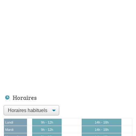
Horaires
Lundi
9h - 12h
14h - 18h
Mardi
9h - 12h
14h - 18h