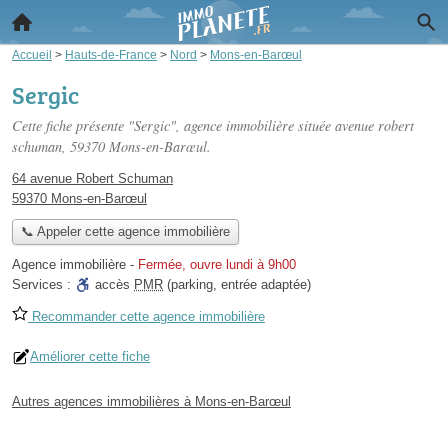
Accueil
>
Hauts-de-France
>
Nord
>
Mons-en-Barœul
Sergic
Cette fiche présente "Sergic", agence immobilière située
avenue robert
schuman
, 59370 Mons-en-Barœul.
64 avenue Robert Schuman
59370 Mons-en-Barœul
📞 Appeler cette agence immobilière
Agence immobilière
-
Fermée, ouvre lundi à 9h00
Services :
accès
PMR
(parking, entrée adaptée)
Recommander cette agence immobilière
Améliorer cette fiche
Autres agences immobilières à Mons-en-Barœul