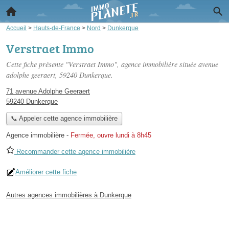
Accueil
>
Hauts-de-France
>
Nord
>
Dunkerque
Verstraet Immo
Cette fiche présente "Verstraet Immo", agence immobilière située
avenue
adolphe geeraert
, 59240 Dunkerque.
71 avenue Adolphe Geeraert
59240 Dunkerque
📞 Appeler cette agence immobilière
Agence immobilière
-
Fermée, ouvre lundi à 8h45
Recommander cette agence immobilière
Améliorer cette fiche
Autres agences immobilières à Dunkerque