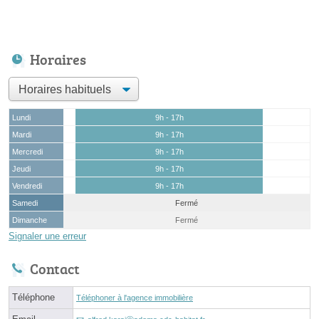
Horaires
Lundi
9h - 17h
Mardi
9h - 17h
Mercredi
9h - 17h
Jeudi
9h - 17h
Vendredi
9h - 17h
Samedi
Fermé
Dimanche
Fermé
Signaler une erreur
Contact
Téléphone
Téléphoner à l'agence immobilière