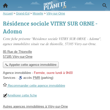
Accueil
>
Grand-Est
>
Moselle
>
Vitry-sur-Orne
Résidence sociale VITRY SUR ORNE -
Adoma
Cette fiche présente "Résidence sociale VITRY SUR ORNE - Adoma",
agence immobilière située
rue de thionville
, 57185 Vitry-sur-Orne.
85 Rue de Thionville
57185 Vitry-sur-Orne
📞 Appeler cette agence immobilière
Agence immobilière
-
Fermée, ouvre lundi à 9h00
Services :
accès
PMR
(parking)
Recommander cette agence immobilière
Améliorer cette fiche
Autres agences immobilières à Vitry-sur-Orne