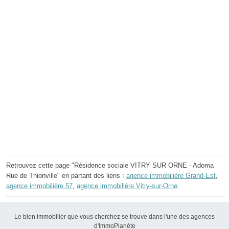
Retrouvez cette page "Résidence sociale VITRY SUR ORNE - Adoma
Rue de Thionville" en partant des liens :
agence immobilière Grand-Est
,
agence immobilière 57
,
agence immobilière Vitry-sur-Orne
.
Le bien immobilier que vous cherchez se trouve dans l'une des agences
d'ImmoPlanète