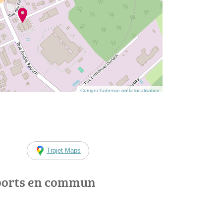
Corriger l’adresse ou la localisation
Trajet Maps
ports en commun