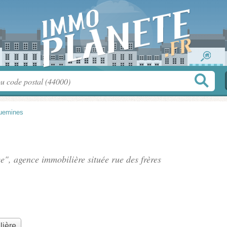
uemines
e", agence immobilière située
rue des frères
lière