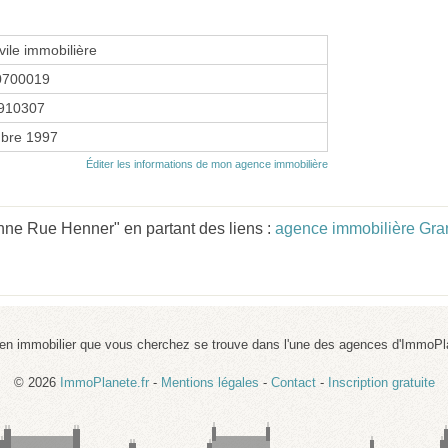
vile immobilière
0700019
910307
bre 1997
Éditer les informations de mon agence immobilière
nne Rue Henner" en partant des liens :
agence immobilière Gra
ien immobilier que vous cherchez se trouve dans l'une des agences d'ImmoPl
© 2026
ImmoPlanete.fr
-
Mentions légales
-
Contact
-
Inscription gratuite