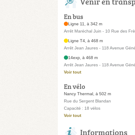
Venir en trans
En bus
Ligne 11, à 342 m
Arrêt Maréchal Juin - 10 Rue des Frè
Ligne T4, à 468 m
Arrêt Jean Jaures - 118 Avenue Géné
14exp, à 468 m
Arrêt Jean Jaures - 118 Avenue Géné
Voir tout
En vélo
Nancy Thermal, à 502 m
Rue du Sergent Blandan
Capacité : 18 vélos
Voir tout
Informations