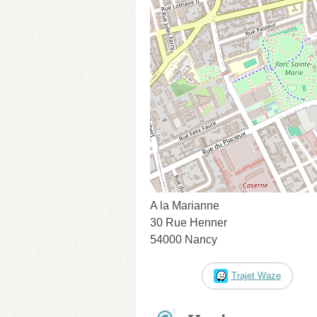
A la Marianne
30 Rue Henner
54000 Nancy
Trajet Waze