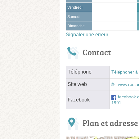
Vendredi
Samedi
Dimanche
Signaler une erreur
Contact
Téléphone
Téléphoner à 
Site web
www.restau
facebook.
Facebook
1991
Plan et adresse