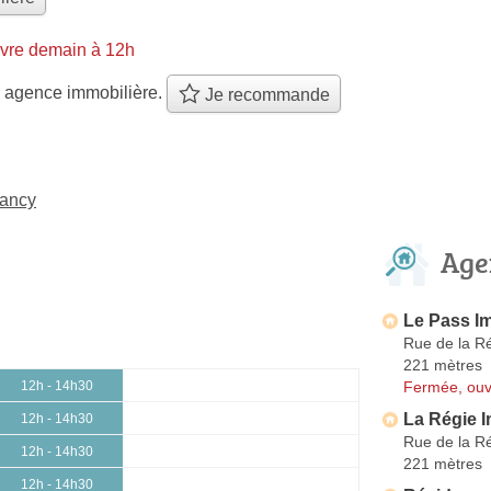
vre demain à 12h
 agence immobilière.
Je recommande
Nancy
Age
Le Pass Im
Rue de la R
221 mètres
Fermée, ouv
12h - 14h30
La Régie I
12h - 14h30
Rue de la R
12h - 14h30
221 mètres
12h - 14h30