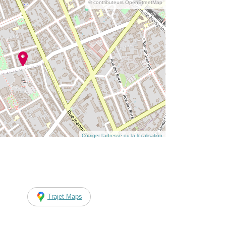
© contributeurs OpenStreetMap
Corriger l’adresse ou la localisation
Trajet Maps