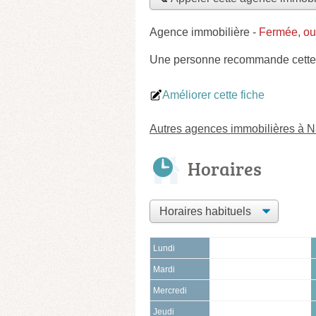
Agence immobilière
-
Fermée, ou
Une personne
recommande
cette
Améliorer cette fiche
Autres agences immobilières à 
Horaires
Lundi
Mardi
Mercredi
Jeudi