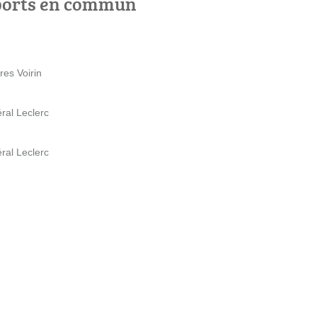
ports en commun
res Voirin
ral Leclerc
ral Leclerc