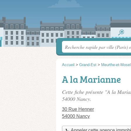
Accueil
>
Grand-Est
>
Meurthe-et-Mosel
A la Marianne
Cette fiche présente "A la Mari
54000 Nancy.
30 Rue Henner
54000 Nancy
📞 Appeler cette agence immobi