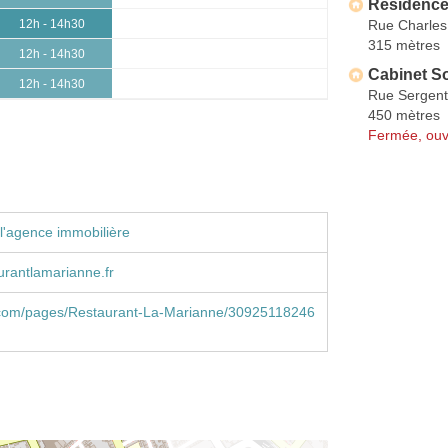
Résidence
Rue Charles
12h - 14h30
315 mètres
12h - 14h30
Cabinet S
12h - 14h30
Rue Sergent
450 mètres
Fermée, ouv
l'agence immobilière
rantlamarianne.fr
com/pages/Restaurant-La-Marianne/30925118246