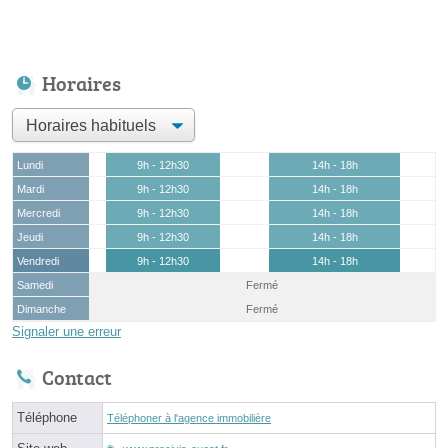
Horaires
Lundi
9h - 12h30
14h - 18h
Mardi
9h - 12h30
14h - 18h
Mercredi
9h - 12h30
14h - 18h
Jeudi
9h - 12h30
14h - 18h
Vendredi
9h - 12h30
14h - 18h
Samedi
Fermé
Dimanche
Fermé
Signaler une erreur
Contact
Téléphone
Téléphoner à l'agence immobilière