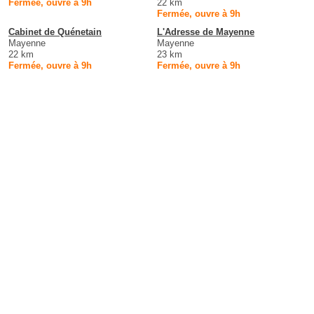
Fermée, ouvre à 9h
22 km
Fermée, ouvre à 9h
Cabinet de Quénetain
L'Adresse de Mayenne
Mayenne
Mayenne
22 km
23 km
Fermée, ouvre à 9h
Fermée, ouvre à 9h