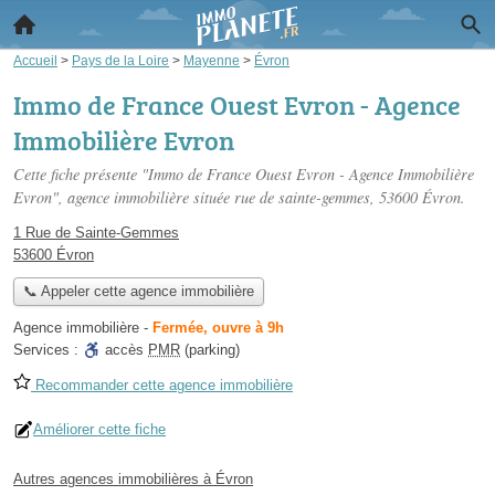
Accueil
>
Pays de la Loire
>
Mayenne
>
Évron
Immo de France Ouest Evron - Agence
Immobilière Evron
Cette fiche présente "Immo de France Ouest Evron - Agence Immobilière
Evron", agence immobilière située
rue de sainte-gemmes
, 53600 Évron.
1 Rue de Sainte-Gemmes
53600 Évron
📞 Appeler cette agence immobilière
Agence immobilière
-
Fermée, ouvre à 9h
Services :
accès
PMR
(parking)
Recommander cette agence immobilière
Améliorer cette fiche
Autres agences immobilières à Évron