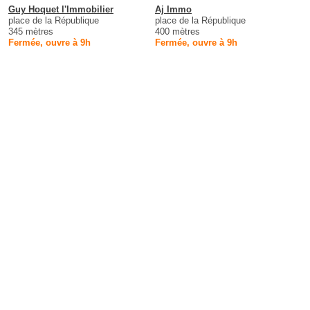
Guy Hoquet l'Immobilier
Aj Immo
place de la République
place de la République
345 mètres
400 mètres
Fermée, ouvre à 9h
Fermée, ouvre à 9h