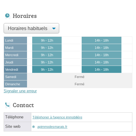
Horaires
Lundi
9h - 12h
14h - 18h
Mardi
9h - 12h
14h - 18h
Mercredi
9h - 12h
14h - 18h
Jeudi
9h - 12h
14h - 18h
Vendredi
9h - 12h
14h - 18h
Samedi
Fermé
Dimanche
Fermé
Signaler une erreur
Contact
Téléphone
Téléphoner à l'agence immobilière
Site web
apimmodesmarais.fr