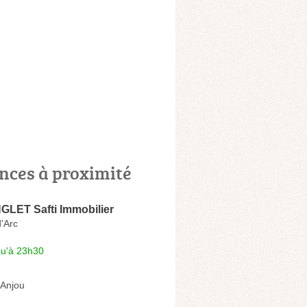
nces à proximité
GLET Safti Immobilier
'Arc
qu'à 23h30
-Anjou