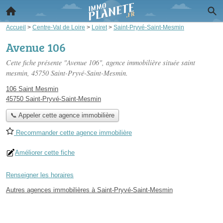
Accueil
>
Centre-Val de Loire
>
Loiret
>
Saint-Pryvé-Saint-Mesmin
Avenue 106
Cette fiche présente "Avenue 106", agence immobilière située
saint
mesmin
, 45750 Saint-Pryvé-Saint-Mesmin.
106 Saint Mesmin
45750 Saint-Pryvé-Saint-Mesmin
📞 Appeler cette agence immobilière
Recommander cette agence immobilière
Améliorer cette fiche
Renseigner les horaires
Autres agences immobilières à Saint-Pryvé-Saint-Mesmin