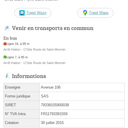
Trajet Waze
Trajet Maps
Venir en transports en commun
En bus
Ligne 16, à 95 m
Arrêt Hatton - 171bis Route de Saint-Mesmin
Ligne 7, à 95 m
Arrêt Hatton - 171bis Route de Saint-Mesmin
Informations
Enseigne
Avenue 106
Forme juridique
SAS
SIRET
79338155900038
N° TVA Intra.
FR11793381559
Création
30 juillet 2015