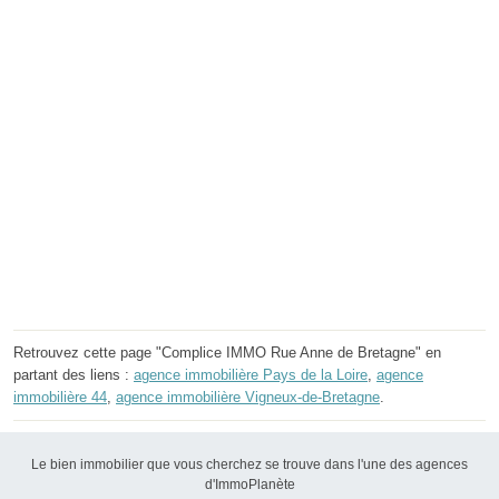
Retrouvez cette page "Complice IMMO Rue Anne de Bretagne" en
partant des liens :
agence immobilière Pays de la Loire
,
agence
immobilière 44
,
agence immobilière Vigneux-de-Bretagne
.
Le bien immobilier que vous cherchez se trouve dans l'une des agences
d'ImmoPlanète