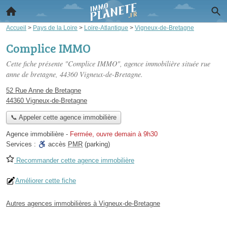
Accueil
>
Pays de la Loire
>
Loire-Atlantique
>
Vigneux-de-Bretagne
Complice IMMO
Cette fiche présente "Complice IMMO", agence immobilière située
rue
anne de bretagne
, 44360 Vigneux-de-Bretagne.
52 Rue Anne de Bretagne
44360 Vigneux-de-Bretagne
📞 Appeler cette agence immobilière
Agence immobilière
-
Fermée, ouvre demain à 9h30
Services :
accès
PMR
(parking)
Recommander cette agence immobilière
Améliorer cette fiche
Autres agences immobilières à Vigneux-de-Bretagne