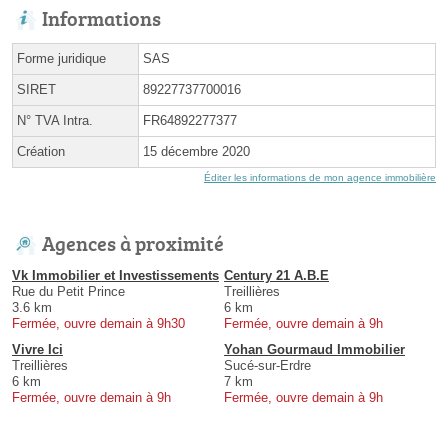
Informations
Forme juridique
SAS
SIRET
89227737700016
N° TVA Intra.
FR64892277377
Création
15 décembre 2020
Éditer les informations de mon agence immobilière
Agences à proximité
Vk Immobilier et Investissements
Century 21 A.B.E
Rue du Petit Prince
Treillières
3.6 km
6 km
Fermée, ouvre demain à 9h30
Fermée, ouvre demain à 9h
Vivre Ici
Yohan Gourmaud Immobilier
Treillières
Sucé-sur-Erdre
6 km
7 km
Fermée, ouvre demain à 9h
Fermée, ouvre demain à 9h