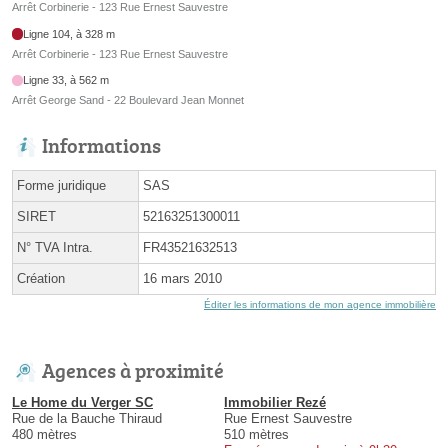
Arrêt Corbinerie - 123 Rue Ernest Sauvestre
Ligne 104, à 328 m
Arrêt Corbinerie - 123 Rue Ernest Sauvestre
Ligne 33, à 562 m
Arrêt George Sand - 22 Boulevard Jean Monnet
Informations
Forme juridique
SAS
SIRET
52163251300011
N° TVA Intra.
FR43521632513
Création
16 mars 2010
Éditer les informations de mon agence immobilière
Agences à proximité
Le Home du Verger SC
Immobilier Rezé
Rue de la Bauche Thiraud
Rue Ernest Sauvestre
480 mètres
510 mètres