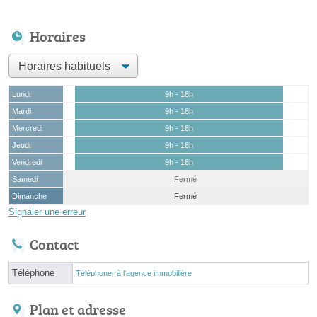
Horaires
Lundi
9h - 18h
Mardi
9h - 18h
Mercredi
9h - 18h
Jeudi
9h - 18h
Vendredi
9h - 18h
Samedi
Fermé
Dimanche
Fermé
Signaler une erreur
Contact
Téléphone
Téléphoner à l'agence immobilière
Plan et adresse