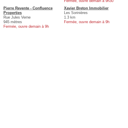
Fermée, ouvre demain à 9h30
Pierre Revente - Confluence
Xavier Breton Immobilier
Properties
Les Sorinières
Rue Jules Verne
1.3 km
945 mètres
Fermée, ouvre demain à 9h
Fermée, ouvre demain à 9h