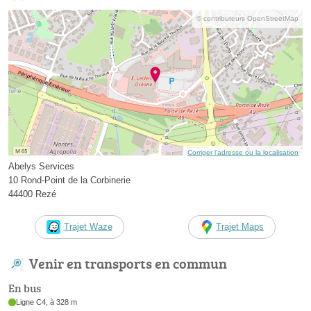
© contributeurs OpenStreetMap
Corriger l’adresse ou la localisation
Abelys Services
10 Rond-Point de la Corbinerie
44400 Rezé
Trajet Waze
Trajet Maps
Venir en transports en commun
En bus
Ligne C4, à 328 m