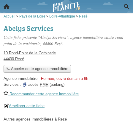
Accueil
>
Pays de la Loire
>
Loire-Atlantique
>
Rezé
Abelys Services
Cette fiche présente "Abelys Services", agence immobilière située
rond-
point de la corbinerie
, 44400 Rezé.
10 Rond-Point de la Corbinerie
44400 Rezé
📞 Appeler cette agence immobilière
Agence immobilière
-
Fermée, ouvre demain à 9h
Services :
accès
PMR
(parking)
Recommander cette agence immobilière
Améliorer cette fiche
Autres agences immobilières à Rezé