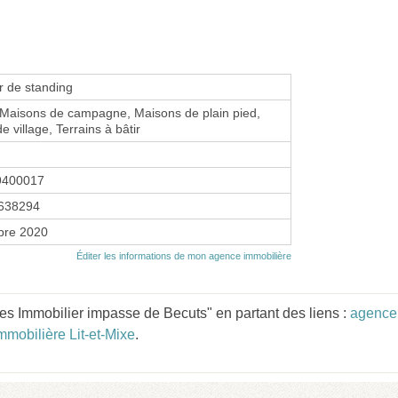
r de standing
Maisons de campagne, Maisons de plain pied,
 village, Terrains à bâtir
9400017
638294
bre 2020
Éditer les informations de mon agence immobilière
s Immobilier impasse de Becuts" en partant des liens :
agence 
mobilière Lit-et-Mixe
.