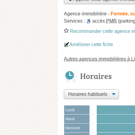
Agence immobilière
-
Fermée, ou
Services :
accès
PMR
(parking
Recommander cette agence im
Améliorer cette fiche
Autres agences immobilières à Li
Horaires
Lundi
Mardi
Mercredi