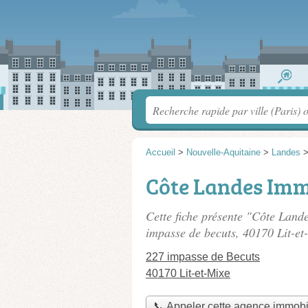
Accueil
>
Nouvelle-Aquitaine
>
Landes
Côte Landes Imm
Cette fiche présente "Côte Land
impasse de becuts
, 40170 Lit-et
227 impasse de Becuts
40170 Lit-et-Mixe
📞 Appeler cette agence immobi