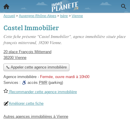
Accueil
>
Auvergne-Rhône-Alpes
>
Isère
>
Vienne
Castel Immobilier
Cette fiche présente "Castel Immobilier", agence immobilière située
place
françois mitterrand
, 38200 Vienne.
20 place François Mitterrand
38200 Vienne
📞 Appeler cette agence immobilière
Agence immobilière
-
Fermée, ouvre mardi à 10h00
Services :
accès
PMR
(parking)
Recommander cette agence immobilière
Améliorer cette fiche
Autres agences immobilières à Vienne