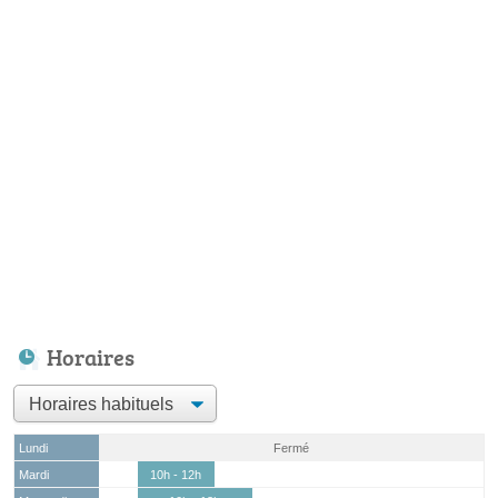
Horaires
Lundi
Fermé
Mardi
10h - 12h