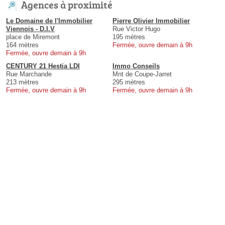
Agences à proximité
Le Domaine de l'Immobilier
Pierre Olivier Immobilier
Viennois - D.I.V
Rue Victor Hugo
place de Miremont
195 mètres
164 mètres
Fermée, ouvre demain à 9h
Fermée, ouvre demain à 9h
CENTURY 21 Hestia LDI
Immo Conseils
Rue Marchande
Mnt de Coupe-Jarret
213 mètres
295 mètres
Fermée, ouvre demain à 9h
Fermée, ouvre demain à 9h