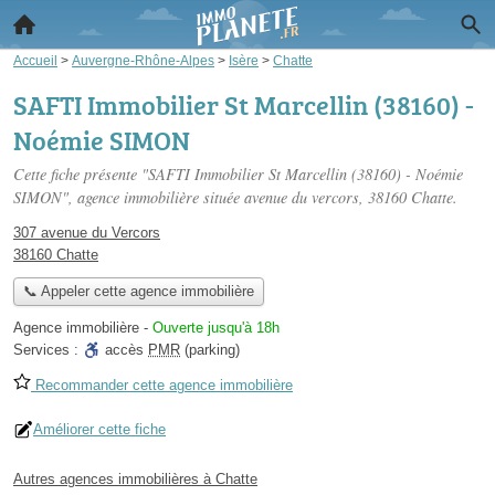
Accueil
>
Auvergne-Rhône-Alpes
>
Isère
>
Chatte
SAFTI Immobilier St Marcellin (38160) -
Noémie SIMON
Cette fiche présente "SAFTI Immobilier St Marcellin (38160) - Noémie
SIMON", agence immobilière située
avenue du vercors
, 38160 Chatte.
307 avenue du Vercors
38160 Chatte
📞 Appeler cette agence immobilière
Agence immobilière
-
Ouverte jusqu'à 18h
Services :
accès
PMR
(parking)
Recommander cette agence immobilière
Améliorer cette fiche
Autres agences immobilières à Chatte