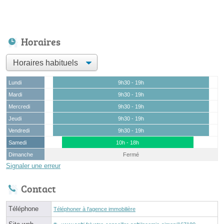
Horaires
Lundi
9h30 - 19h
Mardi
9h30 - 19h
Mercredi
9h30 - 19h
Jeudi
9h30 - 19h
Vendredi
9h30 - 19h
Samedi
10h - 18h
Dimanche
Fermé
Signaler une erreur
Contact
Téléphone
Téléphoner à l'agence immobilière