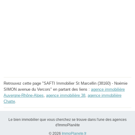
Retrouvez cette page "SAFTI Immobilier St Marcellin (38160) - Noémie
SIMON avenue du Vercors" en partant des liens :
agence immobilière
Auvergne-Rhône-Alpes
,
agence immobilière 38
,
agence immobilière
Chatte
.
Le bien immobilier que vous cherchez se trouve dans l'une des agences
d'ImmoPlanète
© 2026
ImmoPlanete.fr