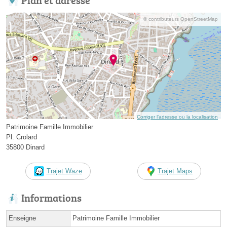
© contributeurs OpenStreetMap
Corriger l’adresse ou la localisation
Patrimoine Famille Immobilier
Pl. Crolard
35800 Dinard
Trajet Waze
Trajet Maps
Informations
Enseigne
Patrimoine Famille Immobilier