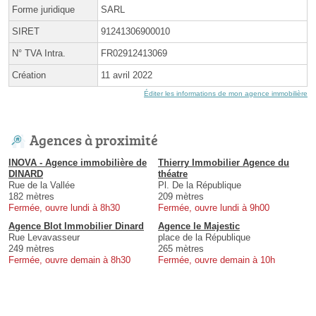
Forme juridique
SARL
SIRET
91241306900010
N° TVA Intra.
FR02912413069
Création
11 avril 2022
Éditer les informations de mon agence immobilière
Agences à proximité
INOVA - Agence immobilière de
Thierry Immobilier Agence du
DINARD
théatre
Rue de la Vallée
Pl. De la République
182 mètres
209 mètres
Fermée, ouvre lundi à 8h30
Fermée, ouvre lundi à 9h00
Agence Blot Immobilier Dinard
Agence le Majestic
Rue Levavasseur
place de la République
249 mètres
265 mètres
Fermée, ouvre demain à 8h30
Fermée, ouvre demain à 10h