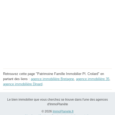
Retrouvez cette page "Patrimoine Famille Immobilier Pl. Crolard" en
partant des liens :
agence immobilière Bretagne
,
agence immobilière 35
,
agence immobilière Dinard
.
Le bien immobilier que vous cherchez se trouve dans l'une des agences
d'ImmoPlanète
© 2026
ImmoPlanete.fr