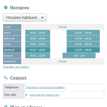
Horaires
Lundi
Fermé
Mardi
9h30 - 12h30
14h30 - 18h30
Mercredi
9h30 - 12h30
14h30 - 18h30
Jeudi
9h30 - 12h30
14h30 - 18h30
Vendredi
9h30 - 12h30
14h30 - 18h30
Samedi
9h30 - 12h30
14h - 18h
Dimanche
Fermé
Signaler une erreur
Contact
Téléphone
Téléphoner à l'agence immobilière
Site web
www.maisons-dinard.com
Plan et adresse