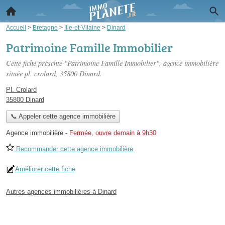
Accueil
>
Bretagne
>
Ille-et-Vilaine
>
Dinard
Patrimoine Famille Immobilier
Cette fiche présente "Patrimoine Famille Immobilier", agence immobilière
située
pl. crolard
, 35800 Dinard.
Pl. Crolard
35800 Dinard
📞 Appeler cette agence immobilière
Agence immobilière
-
Fermée, ouvre demain à 9h30
Recommander cette agence immobilière
Améliorer cette fiche
Autres agences immobilières à Dinard