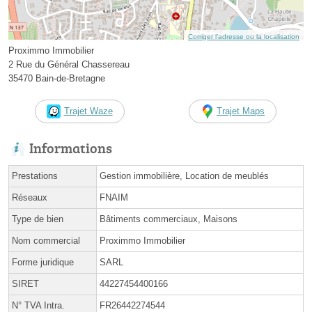
Corriger l’adresse ou la localisation
Proximmo Immobilier
2 Rue du Général Chassereau
35470 Bain-de-Bretagne
Trajet Waze
Trajet Maps
Informations
Prestations
Gestion immobilière, Location de meublés
Réseaux
FNAIM
Type de bien
Bâtiments commerciaux, Maisons
Nom commercial
Proximmo Immobilier
Forme juridique
SARL
SIRET
44227454400166
N° TVA Intra.
FR26442274544