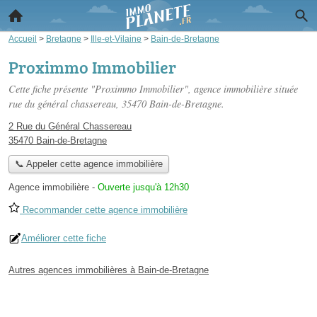
Accueil
>
Bretagne
>
Ille-et-Vilaine
>
Bain-de-Bretagne
Proximmo Immobilier
Cette fiche présente "Proximmo Immobilier", agence immobilière située
rue du général chassereau
, 35470 Bain-de-Bretagne.
2 Rue du Général Chassereau
35470 Bain-de-Bretagne
📞 Appeler cette agence immobilière
Agence immobilière
-
Ouverte jusqu'à 12h30
Recommander cette agence immobilière
Améliorer cette fiche
Autres agences immobilières à Bain-de-Bretagne