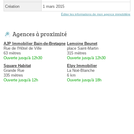
Création
1 mars 2015
Éditer les informations de mon agence immobilière
Agences à proximité
AJP Immobilier Bain-de-Bretagne
Lemoine Beunet
Rue de l'Hôtel de Ville
place Saint-Martin
63 mètres
315 mètres
Ouverte jusqu'à 12h30
Ouverte jusqu'à 12h30
Square Habitat
Elpy Immobilier
Grande Rue
La Noë-Blanche
335 mètres
6 km
Ouverte jusqu'à 12h
Ouverte jusqu'à 18h