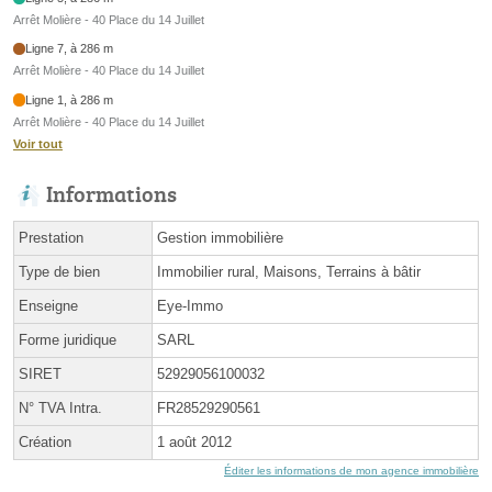
Arrêt Molière - 40 Place du 14 Juillet
Ligne 7, à 286 m
Arrêt Molière - 40 Place du 14 Juillet
Ligne 1, à 286 m
Arrêt Molière - 40 Place du 14 Juillet
Voir tout
Informations
Prestation
Gestion immobilière
Type de bien
Immobilier rural, Maisons, Terrains à bâtir
Enseigne
Eye-Immo
Forme juridique
SARL
SIRET
52929056100032
N° TVA Intra.
FR28529290561
Création
1 août 2012
Éditer les informations de mon agence immobilière