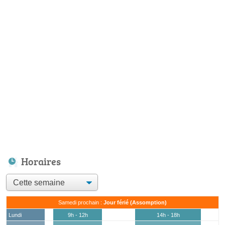
Horaires
Samedi prochain :
Jour férié (Assomption)
Lundi
9h - 12h
14h - 18h