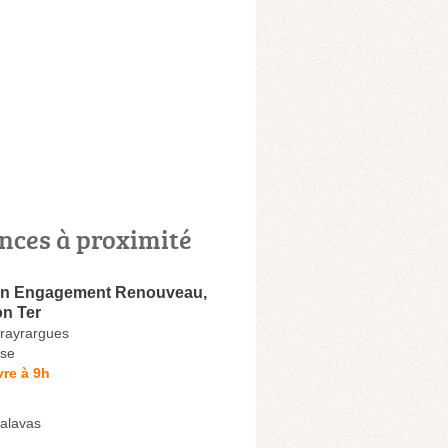
nces à proximité
on Engagement Renouveau,
on Ter
rayrargues
se
re à 9h
alavas