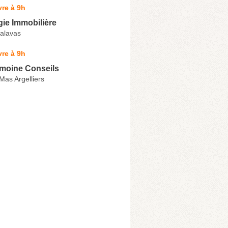
re à 9h
ie Immobilière
alavas
re à 9h
imoine Conseils
Mas Argelliers