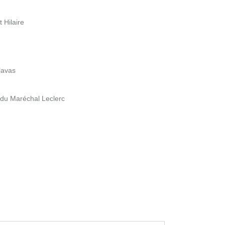
 Hilaire
lavas
 du Maréchal Leclerc