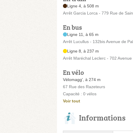
Ligne 4, à 508 m
Arrêt Garcia Lorca - 779 Rue de Saint
En bus
Ligne 11, à 65 m
Arrêt Lucullus - 132bis Avenue de Pa
Ligne 8, à 237 m
Arrêt Maréchal Leclerc - 702 Avenue
En vélo
Vélomagg', à 274 m
67 Rue des Razeteurs
Capacité : 0 vélos
Voir tout
Informations