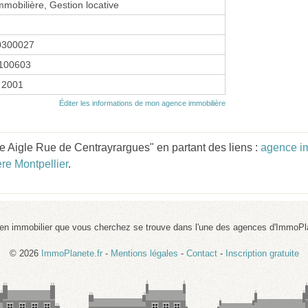
mmobilière, Gestion locative
0300027
100603
r 2001
Éditer les informations de mon agence immobilière
 Aigle Rue de Centrayrargues" en partant des liens :
agence im
re Montpellier
.
ien immobilier que vous cherchez se trouve dans l'une des agences d'ImmoPl
© 2026
ImmoPlanete.fr
-
Mentions légales
-
Contact
-
Inscription gratuite