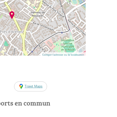
Corriger l’adresse ou la localisation
Trajet Maps
ports en commun