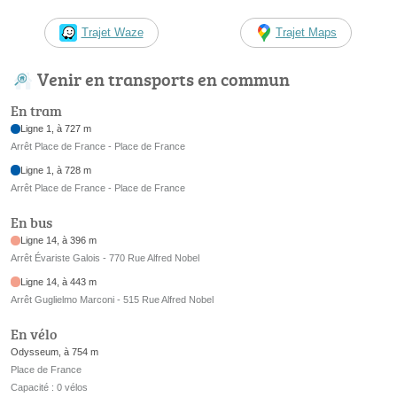
Trajet Waze
Trajet Maps
Venir en transports en commun
En tram
Ligne 1, à 727 m
Arrêt Place de France - Place de France
Ligne 1, à 728 m
Arrêt Place de France - Place de France
En bus
Ligne 14, à 396 m
Arrêt Évariste Galois - 770 Rue Alfred Nobel
Ligne 14, à 443 m
Arrêt Guglielmo Marconi - 515 Rue Alfred Nobel
En vélo
Odysseum, à 754 m
Place de France
Capacité : 0 vélos