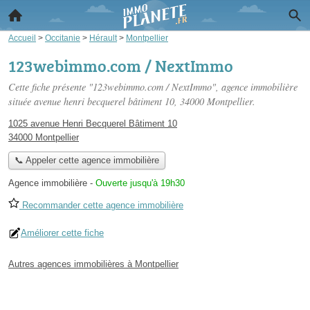
Accueil
>
Occitanie
>
Hérault
>
Montpellier
123webimmo.com / NextImmo
Cette fiche présente "123webimmo.com / NextImmo", agence immobilière
située
avenue henri becquerel bâtiment 10
, 34000 Montpellier.
1025 avenue Henri Becquerel Bâtiment 10
34000 Montpellier
📞 Appeler cette agence immobilière
Agence immobilière
-
Ouverte jusqu'à 19h30
Recommander cette agence immobilière
Améliorer cette fiche
Autres agences immobilières à Montpellier