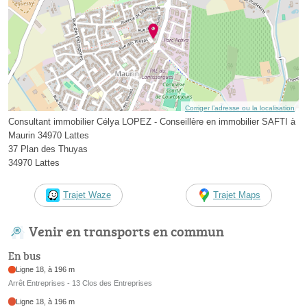
Corriger l’adresse ou la localisation
Consultant immobilier Célya LOPEZ - Conseillère en immobilier SAFTI à
Maurin 34970 Lattes
37 Plan des Thuyas
34970 Lattes
Trajet Waze
Trajet Maps
Venir en transports en commun
En bus
Ligne 18, à 196 m
Arrêt Entreprises - 13 Clos des Entreprises
Ligne 18, à 196 m