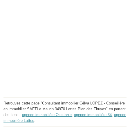
Retrouvez cette page "Consultant immobilier Célya LOPEZ - Conseillère
en immobilier SAFTI à Maurin 34970 Lattes Plan des Thuyas" en partant
des liens :
agence immobilière Occitanie
,
agence immobilière 34
,
agence
immobilière Lattes
.