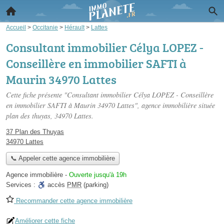
Accueil
>
Occitanie
>
Hérault
>
Lattes
Consultant immobilier Célya LOPEZ -
Conseillère en immobilier SAFTI à
Maurin 34970 Lattes
Cette fiche présente "Consultant immobilier Célya LOPEZ - Conseillère
en immobilier SAFTI à Maurin 34970 Lattes", agence immobilière située
plan des thuyas
, 34970 Lattes.
37 Plan des Thuyas
34970 Lattes
📞 Appeler cette agence immobilière
Agence immobilière
-
Ouverte jusqu'à 19h
Services :
accès
PMR
(parking)
Recommander cette agence immobilière
Améliorer cette fiche