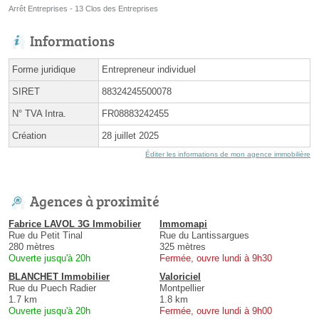
Arrêt Entreprises - 13 Clos des Entreprises
Informations
Forme juridique
Entrepreneur individuel
SIRET
88324245500078
N° TVA Intra.
FR08883242455
Création
28 juillet 2025
Éditer les informations de mon agence immobilière
Agences à proximité
Fabrice LAVOL 3G Immobilier
Immomapi
Rue du Petit Tinal
Rue du Lantissargues
280 mètres
325 mètres
Ouverte jusqu'à 20h
Fermée, ouvre lundi à 9h30
BLANCHET Immobilier
Valoriciel
Rue du Puech Radier
Montpellier
1.7 km
1.8 km
Ouverte jusqu'à 20h
Fermée, ouvre lundi à 9h00