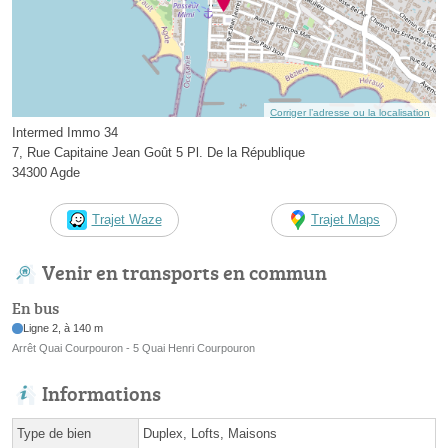
Corriger l’adresse ou la localisation
Intermed Immo 34
7, Rue Capitaine Jean Goût 5 Pl. De la République
34300 Agde
Trajet Waze
Trajet Maps
Venir en transports en commun
En bus
Ligne 2, à 140 m
Arrêt Quai Courpouron - 5 Quai Henri Courpouron
Informations
Type de bien
Duplex, Lofts, Maisons