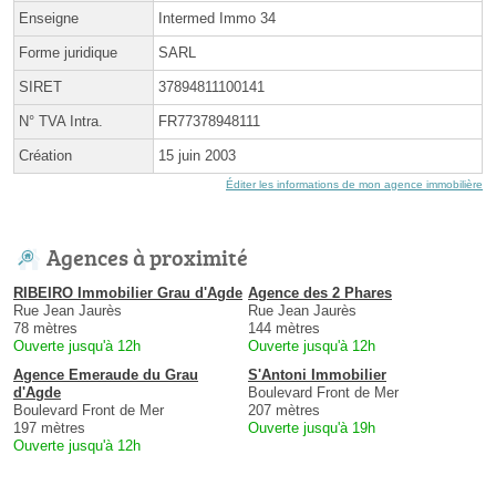
Enseigne
Intermed Immo 34
Forme juridique
SARL
SIRET
37894811100141
N° TVA Intra.
FR77378948111
Création
15 juin 2003
Éditer les informations de mon agence immobilière
Agences à proximité
RIBEIRO Immobilier Grau d'Agde
Agence des 2 Phares
Rue Jean Jaurès
Rue Jean Jaurès
78 mètres
144 mètres
Ouverte jusqu'à 12h
Ouverte jusqu'à 12h
Agence Emeraude du Grau
S'Antoni Immobilier
d'Agde
Boulevard Front de Mer
Boulevard Front de Mer
207 mètres
197 mètres
Ouverte jusqu'à 19h
Ouverte jusqu'à 12h