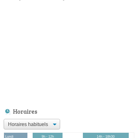
Horaires
Lundi
9h - 12h
14h - 18h30