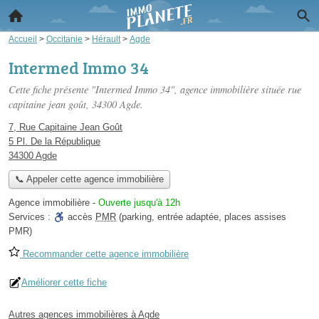
Accueil
>
Occitanie
>
Hérault
>
Agde
Intermed Immo 34
Cette fiche présente "Intermed Immo 34", agence immobilière située
rue
capitaine jean goût
, 34300 Agde.
7, Rue Capitaine Jean Goût
5 Pl. De la République
34300 Agde
📞 Appeler cette agence immobilière
Agence immobilière
-
Ouverte jusqu'à 12h
Services :
accès
PMR
(parking, entrée adaptée, places assises
PMR)
Recommander cette agence immobilière
Améliorer cette fiche
Autres agences immobilières à Agde