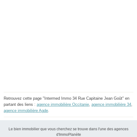
Retrouvez cette page "Intermed Immo 34 Rue Capitaine Jean Goût" en
partant des liens :
agence immobilière Occitanie
,
agence immobilière 34
,
agence immobilière Agde
.
Le bien immobilier que vous cherchez se trouve dans l'une des agences
d'ImmoPlanète