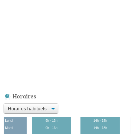
Horaires
Lundi
9h - 13h
14h - 18h
Mardi
9h - 13h
14h - 18h