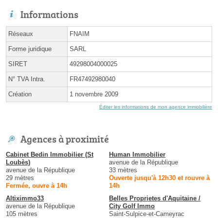
Informations
Réseaux
FNAIM
Forme juridique
SARL
SIRET
49298004000025
N° TVA Intra.
FR47492980040
Création
1 novembre 2009
Éditer les informations de mon agence immobilière
Agences à proximité
Cabinet Bedin Immobilier (St
Human Immobilier
Loubès)
avenue de la République
avenue de la République
33 mètres
29 mètres
Ouverte jusqu'à 12h30 et rouvre à
Fermée, ouvre à 14h
14h
Altiximmo33
Belles Proprietes d'Aquitaine /
avenue de la République
City Golf Immo
105 mètres
Saint-Sulpice-et-Cameyrac