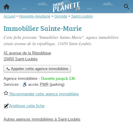
Accueil
>
Nouvelle-Aquitaine
>
Gironde
>
Saint-Loubès
Immobilier Sainte-Marie
Cette fiche présente "Immobilier Sainte-Marie", agence immobilière
située
avenue de la république
, 33450 Saint-Loubès.
41 avenue de la République
33450 Saint-Loubès
📞 Appeler cette agence immobilière
Agence immobilière
-
Ouverte jusqu'à 13h
Services :
accès
PMR
(parking)
Recommander cette agence immobilière
Améliorer cette fiche
Autres agences immobilières à Saint-Loubès