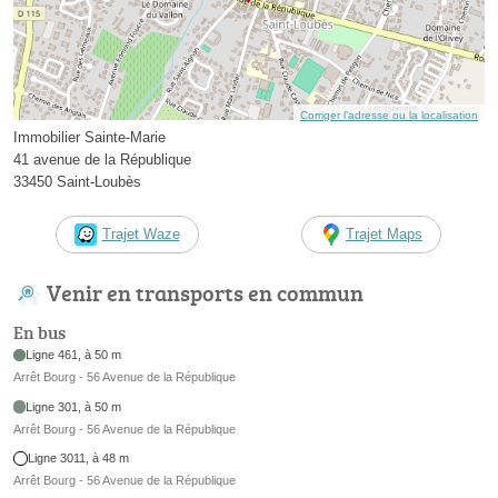
Corriger l’adresse ou la localisation
Immobilier Sainte-Marie
41 avenue de la République
33450 Saint-Loubès
Trajet Waze
Trajet Maps
Venir en transports en commun
En bus
Ligne 461, à 50 m
Arrêt Bourg - 56 Avenue de la République
Ligne 301, à 50 m
Arrêt Bourg - 56 Avenue de la République
Ligne 3011, à 48 m
Arrêt Bourg - 56 Avenue de la République