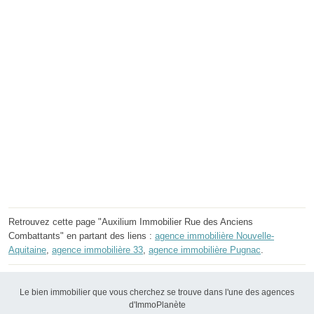
Retrouvez cette page "Auxilium Immobilier Rue des Anciens
Combattants" en partant des liens :
agence immobilière Nouvelle-
Aquitaine
,
agence immobilière 33
,
agence immobilière Pugnac
.
Le bien immobilier que vous cherchez se trouve dans l'une des agences
d'ImmoPlanète