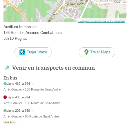
Corriger l’adresse ou la localisation
Auxilium Immobilier
186 Rue des Anciens Combattants
33710 Pugnac
Trajet Waze
Trajet Maps
Venir en transports en commun
En bus
Ligne 432, à 794 m
Arrêt Gravier - 108 Route de Saint Andre
Ligne 430, à 794 m
Arrêt Gravier - 108 Route de Saint Andre
Ligne 202, à 780 m
Arrêt Gravier - 80 Route de Saint Andre
Voir tout