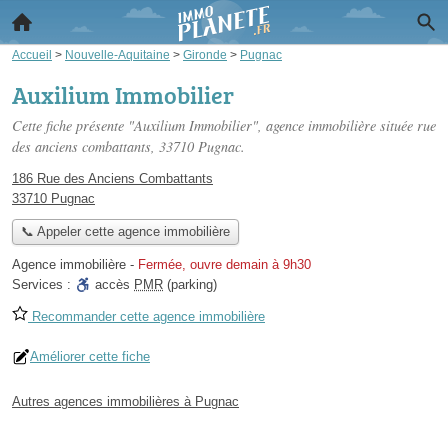
Accueil
>
Nouvelle-Aquitaine
>
Gironde
>
Pugnac
Auxilium Immobilier
Cette fiche présente "Auxilium Immobilier", agence immobilière située
rue
des anciens combattants
, 33710 Pugnac.
186 Rue des Anciens Combattants
33710 Pugnac
📞 Appeler cette agence immobilière
Agence immobilière
-
Fermée, ouvre demain à 9h30
Services :
accès
PMR
(parking)
Recommander cette agence immobilière
Améliorer cette fiche
Autres agences immobilières à Pugnac