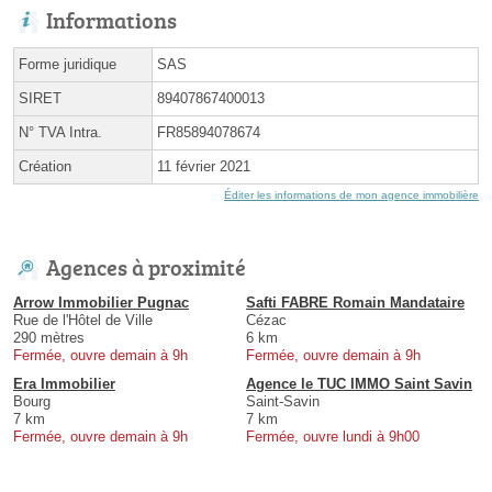
Informations
Forme juridique
SAS
SIRET
89407867400013
N° TVA Intra.
FR85894078674
Création
11 février 2021
Éditer les informations de mon agence immobilière
Agences à proximité
Arrow Immobilier Pugnac
Safti FABRE Romain Mandataire
Rue de l'Hôtel de Ville
Cézac
290 mètres
6 km
Fermée, ouvre demain à 9h
Fermée, ouvre demain à 9h
Era Immobilier
Agence le TUC IMMO Saint Savin
Bourg
Saint-Savin
7 km
7 km
Fermée, ouvre demain à 9h
Fermée, ouvre lundi à 9h00