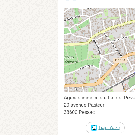
Agence immobilière Laforêt Pes
20 avenue Pasteur
33600 Pessac
Trajet Waze