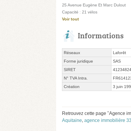
25 Avenue Eugène Et Marc Dulout
Capacité : 21 vélos
Voir tout
Informations
Réseaux
Laforêt
Forme juridique
SAS
SIRET
4123482
N° TVA Intra.
FR61412
Création
3 juin 19
Retrouvez cette page "Agence imm
Aquitaine
,
agence immobilière 3