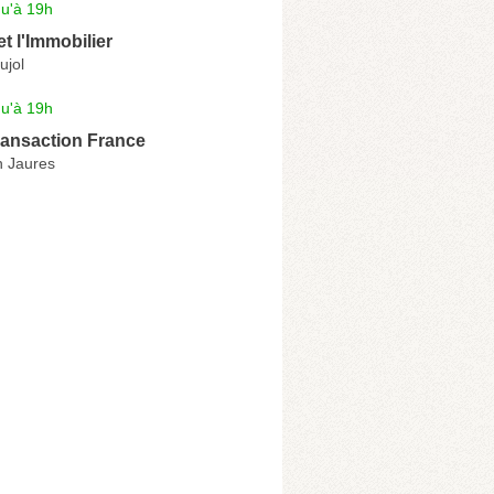
qu'à 19h
 l'Immobilier
ujol
qu'à 19h
ansaction France
 Jaures