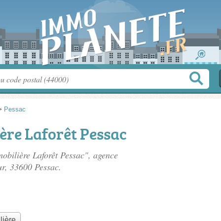
>
Pessac
ère Laforêt Pessac
mobilière Laforêt Pessac", agence
ur
, 33600 Pessac.
lière