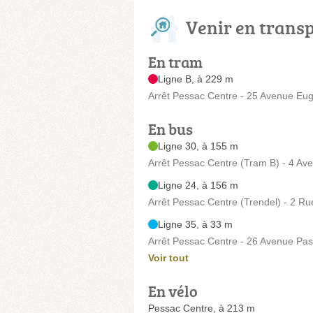
Venir en trans
En tram
Ligne B, à 229 m
Arrêt Pessac Centre - 25 Avenue Eu
En bus
Ligne 30, à 155 m
Arrêt Pessac Centre (Tram B) - 4 Av
Ligne 24, à 156 m
Arrêt Pessac Centre (Trendel) - 2 R
Ligne 35, à 33 m
Arrêt Pessac Centre - 26 Avenue Pas
Voir tout
En vélo
Pessac Centre, à 213 m