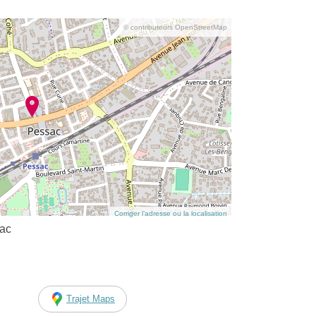
© contributeurs OpenStreetMap
Corriger l’adresse ou la localisation
sac
Trajet Maps