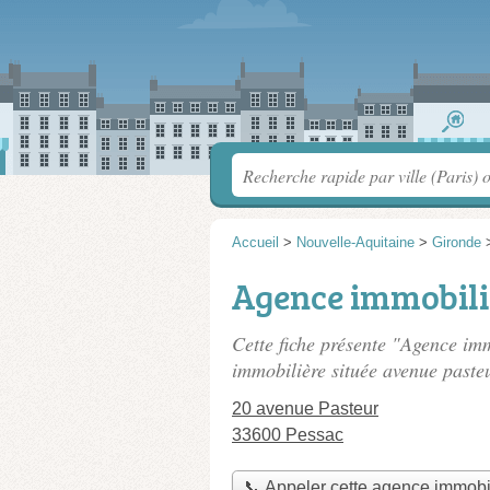
Accueil
>
Nouvelle-Aquitaine
>
Gironde
Agence immobili
Cette fiche présente "Agence im
immobilière située
avenue paste
20 avenue Pasteur
33600 Pessac
📞 Appeler cette agence immobi