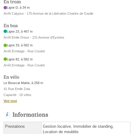
En tram
Ligne D, à 34 m
Arrêt Calypso - 175 Avenue de la Libération Charles de Gaulle
En bus
Ligne 23, à 467 m
Arrêt Emile Dreux - 231 Avenue d'Eysines
Ligne 33, à 582 m
Arrêt Ermitage - Rue Coudol
Ligne 82, à 582 m
Arrêt Ermitage - Rue Coudol
En vélo
Le Bouscat Mairie, à 258 m
41 Rue Emile Zola
Capacité : 18 vélos
Voir tout
Informations
Prestations
Gestion locative, Immobilier de standing,
Location de meublés