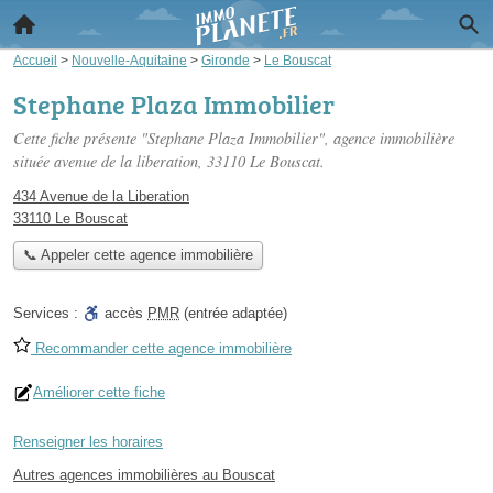
Accueil
>
Nouvelle-Aquitaine
>
Gironde
>
Le Bouscat
Stephane Plaza Immobilier
Cette fiche présente "Stephane Plaza Immobilier", agence immobilière
située
avenue de la liberation
, 33110 Le Bouscat.
434 Avenue de la Liberation
33110 Le Bouscat
📞 Appeler cette agence immobilière
Services :
accès
PMR
(entrée adaptée)
Recommander cette agence immobilière
Améliorer cette fiche
Renseigner les horaires
Autres agences immobilières au Bouscat