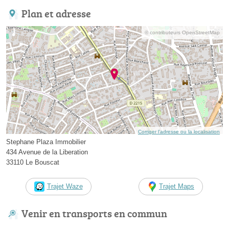
Plan et adresse
© contributeurs OpenStreetMap
Corriger l’adresse ou la localisation
Stephane Plaza Immobilier
434 Avenue de la Liberation
33110 Le Bouscat
Trajet Waze
Trajet Maps
Venir en transports en commun