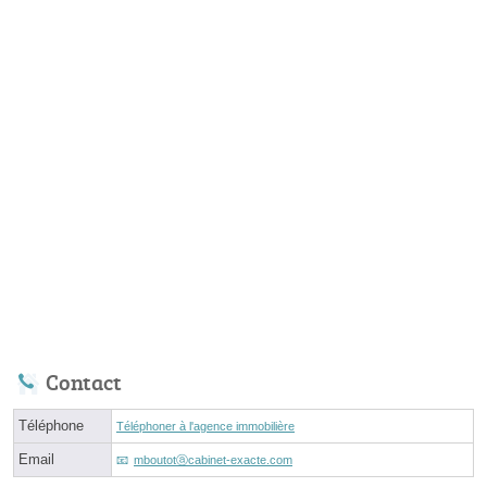
Contact
Téléphone
Téléphoner à l'agence immobilière
Email
mboutotⓐcabinet-exacte.com