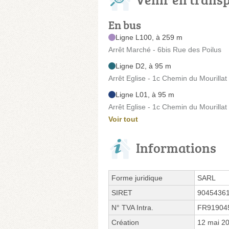
En bus
Ligne L100, à 259 m
Arrêt Marché - 6bis Rue des Poilus
Ligne D2, à 95 m
Arrêt Eglise - 1c Chemin du Mourillat
Ligne L01, à 95 m
Arrêt Eglise - 1c Chemin du Mourillat
Voir tout
Informations
Forme juridique
SARL
SIRET
9045436
N° TVA Intra.
FR91904
Création
12 mai 2