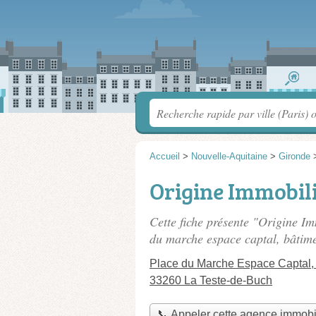
Accueil
>
Nouvelle-Aquitaine
>
Gironde
Origine Immobil
Cette fiche présente "Origine I
du marche espace captal, bâtim
Place du Marche Espace Captal,
33260 La Teste-de-Buch
📞 Appeler cette agence immobi