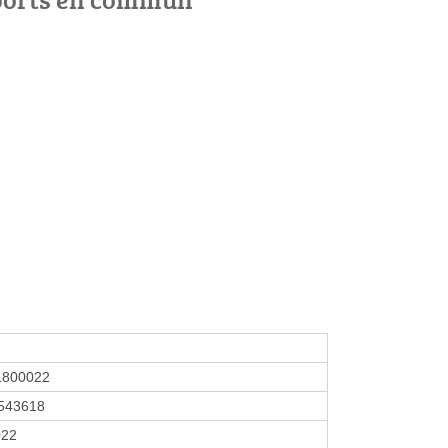
1800022
543618
022