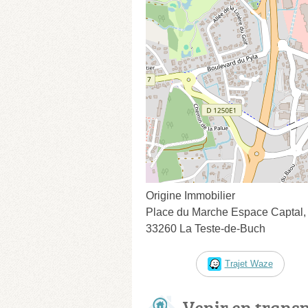
Origine Immobilier
Place du Marche Espace Captal,
33260 La Teste-de-Buch
Trajet Waze
Venir en trans