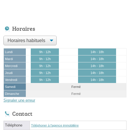
Horaires
Lundi
9h - 12h
14h - 18h
Mardi
9h - 12h
14h - 18h
Mercredi
9h - 12h
14h - 18h
Jeudi
9h - 12h
14h - 18h
Vendredi
9h - 12h
14h - 18h
Samedi
Fermé
Dimanche
Fermé
Signaler une erreur
Contact
Téléphone
Téléphoner à l'agence immobilière