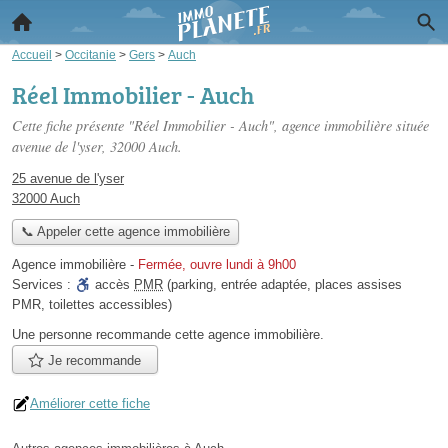
Accueil
>
Occitanie
>
Gers
>
Auch
Réel Immobilier - Auch
Cette fiche présente "Réel Immobilier - Auch", agence immobilière située
avenue de l'yser
, 32000 Auch.
25 avenue de l'yser
32000 Auch
📞 Appeler cette agence immobilière
Agence immobilière
-
Fermée, ouvre lundi à 9h00
Services :
accès
PMR
(parking, entrée adaptée, places assises
PMR, toilettes accessibles)
Une personne
recommande
cette agence immobilière.
Je recommande
Améliorer cette fiche