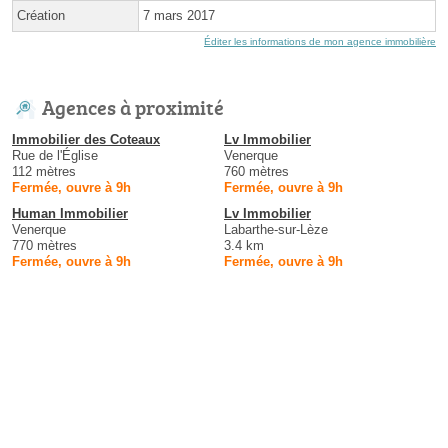
Création
7 mars 2017
Éditer les informations de mon agence immobilière
Agences à proximité
Immobilier des Coteaux
Lv Immobilier
Rue de l'Église
Venerque
112 mètres
760 mètres
Fermée, ouvre à 9h
Fermée, ouvre à 9h
Human Immobilier
Lv Immobilier
Venerque
Labarthe-sur-Lèze
770 mètres
3.4 km
Fermée, ouvre à 9h
Fermée, ouvre à 9h