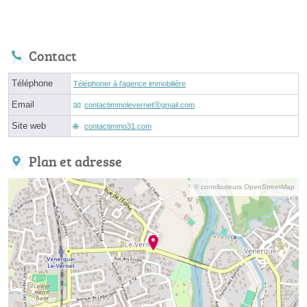
Contact
Téléphone
Téléphoner à l'agence immobilière
Email
contactimmolevernetⓐgmail.com
Site web
contactimmo31.com
Plan et adresse
© contributeurs OpenStreetMap