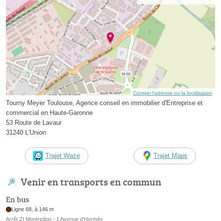
Corriger l’adresse ou la localisation
Tourny Meyer Toulouse, Agence conseil en immobilier d'Entreprise et
commercial en Haute-Garonne
53 Route de Lavaur
31240 L'Union
Trajet Waze
Trajet Maps
Venir en transports en commun
En bus
Ligne 68, à 146 m
Arrêt ZI Montredon - 1 Avenue d'Hermès