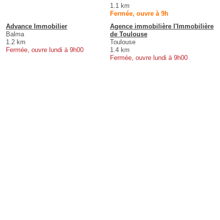
1.1 km
Fermée, ouvre à 9h
Advance Immobilier
Agence immobilière l'Immobilière
Balma
de Toulouse
1.2 km
Toulouse
Fermée, ouvre lundi à 9h00
1.4 km
Fermée, ouvre lundi à 9h00