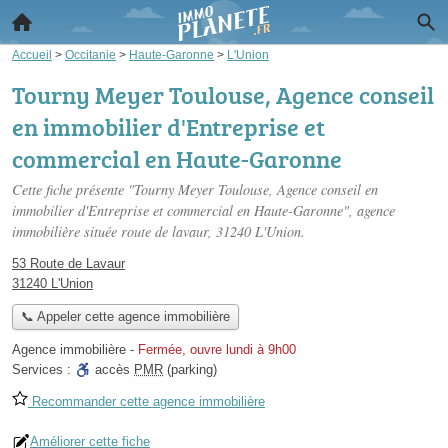
Accueil
>
Occitanie
>
Haute-Garonne
>
L'Union
Tourny Meyer Toulouse, Agence conseil
en immobilier d'Entreprise et
commercial en Haute-Garonne
Cette fiche présente "Tourny Meyer Toulouse, Agence conseil en
immobilier d'Entreprise et commercial en Haute-Garonne", agence
immobilière située
route de lavaur
, 31240 L'Union.
53 Route de Lavaur
31240 L'Union
📞 Appeler cette agence immobilière
Agence immobilière
-
Fermée, ouvre lundi à 9h00
Services :
accès
PMR
(parking)
Recommander cette agence immobilière
Améliorer cette fiche