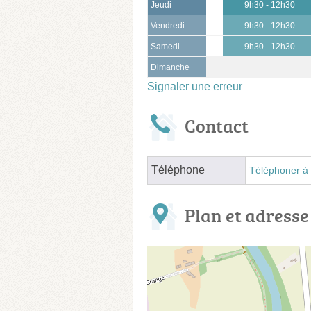
Jeudi
9h30 - 12h30
Vendredi
9h30 - 12h30
Samedi
9h30 - 12h30
Dimanche
Signaler une erreur
Contact
Téléphone
Téléphoner à 
Plan et adresse