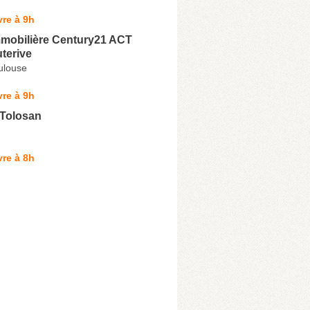
re à 9h
mobilière Century21 ACT
terive
ulouse
re à 9h
Tolosan
re à 8h