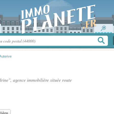
Auterive
drine", agence immobilière située
route
lière