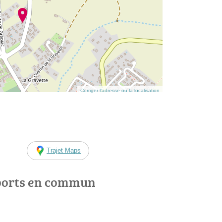
Corriger l’adresse ou la localisation
Trajet Maps
ports en commun