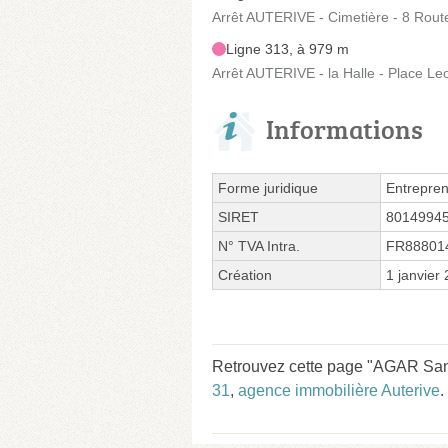
Arrêt AUTERIVE - Cimetière - 8 Rout
Ligne 313, à 979 m
Arrêt AUTERIVE - la Halle - Place Le
Informations
Forme juridique
Entrepren
SIRET
8014994
N° TVA Intra.
FR88801
Création
1 janvier
Retrouvez cette page "AGAR Sand
31
,
agence immobilière Auterive
.