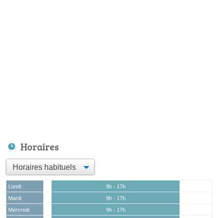
Horaires
Lundi
9h - 17h
Mardi
9h - 17h
Mercredi
9h - 17h