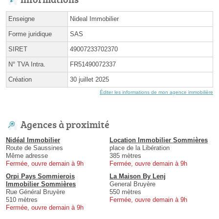
Enseigne
Nideal Immobilier
Forme juridique
SAS
SIRET
49007233702370
N° TVA Intra.
FR51490072337
Création
30 juillet 2025
Éditer les informations de mon agence immobilière
Agences à proximité
Nidéal Immobilier
Location Immobilier Sommières
Route de Saussines
place de la Libération
Même adresse
385 mètres
Fermée, ouvre demain à 9h
Fermée, ouvre demain à 9h
Orpi Pays Sommierois
La Maison By Lenj
Immobilier Sommières
General Bruyère
Rue Général Bruyère
550 mètres
510 mètres
Fermée, ouvre demain à 9h
Fermée, ouvre demain à 9h