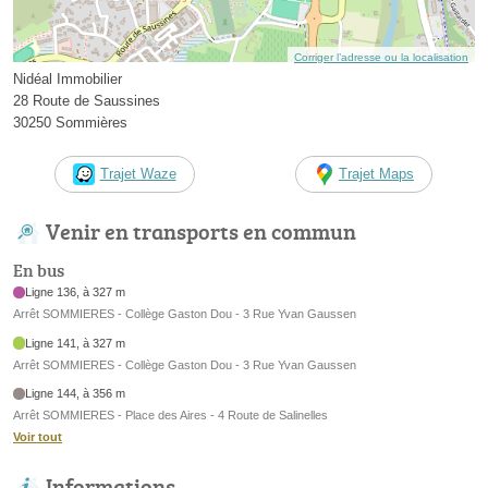
Corriger l’adresse ou la localisation
Nidéal Immobilier
28 Route de Saussines
30250 Sommières
Trajet Waze
Trajet Maps
Venir en transports en commun
En bus
Ligne 136, à 327 m
Arrêt SOMMIERES - Collège Gaston Dou - 3 Rue Yvan Gaussen
Ligne 141, à 327 m
Arrêt SOMMIERES - Collège Gaston Dou - 3 Rue Yvan Gaussen
Ligne 144, à 356 m
Arrêt SOMMIERES - Place des Aires - 4 Route de Salinelles
Voir tout
Informations