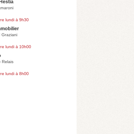
Hestia
amaroni
re lundi à 9h30
mmobilier
 Graziani
re lundi à 10h00
o
 Relais
re lundi à 8h00