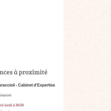
nces à proximité
accioli - Cabinet d'Expertise
amaroni
re lundi à 9h30