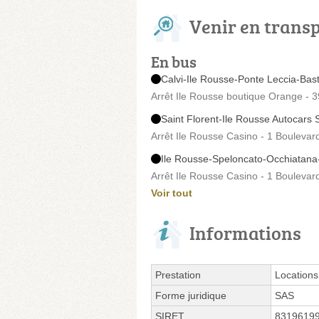
Venir en trans
En bus
Calvi-Ile Rousse-Ponte Leccia-Bast
Arrêt Ile Rousse boutique Orange - 3
Saint Florent-Ile Rousse Autocars 
Arrêt Ile Rousse Casino - 1 Bouleva
Ile Rousse-Speloncato-Occhiatana
Arrêt Ile Rousse Casino - 1 Bouleva
Voir tout
Informations
Prestation
Locations
Forme juridique
SAS
SIRET
8319619