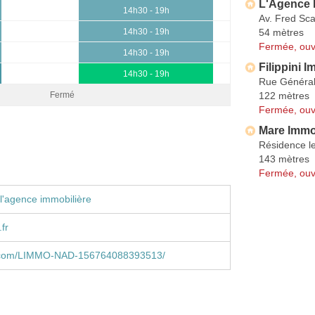
L'Agence 
14h30 - 19h
Av. Fred Sc
54 mètres
14h30 - 19h
Fermée, ouv
14h30 - 19h
Filippini I
14h30 - 19h
Rue Général
122 mètres
Fermé
Fermée, ouv
Mare Imm
Résidence le
143 mètres
Fermée, ouv
l'agence immobilière
fr
.com/LIMMO-NAD-156764088393513/