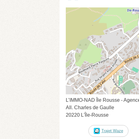
L’IMMO-NAD Île Rousse - Agence
All. Charles de Gaulle
20220 L'Île-Rousse
Trajet Waze