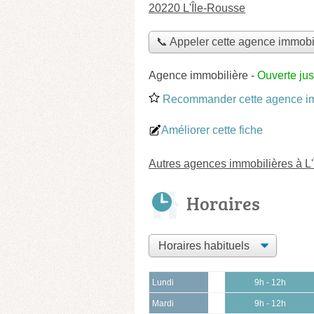
20220 L'Île-Rousse
📞 Appeler cette agence immobi
Agence immobilière
-
Ouverte ju
Recommander cette agence im
Améliorer cette fiche
Autres agences immobilières à L
Horaires
Lundi
9h - 12h
Mardi
9h - 12h