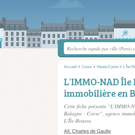
Accueil
>
Corse
>
Haute-Corse
>
L'Île-
L’IMMO-NAD Île 
immobilière en B
Cette fiche présente "L’IMMO-N
Balagne - Corse", agence immob
L'Île-Rousse.
All. Charles de Gaulle