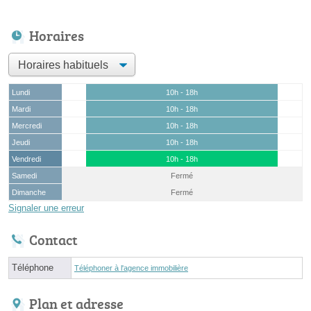
Horaires
Lundi
10h - 18h
Mardi
10h - 18h
Mercredi
10h - 18h
Jeudi
10h - 18h
Vendredi
10h - 18h
Samedi
Fermé
Dimanche
Fermé
Signaler une erreur
Contact
Téléphone
Téléphoner à l'agence immobilière
Plan et adresse