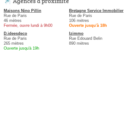
Agences à proximité
Maisons Nino Pillin
Bretagne Service Immobilier
Rue de Paris
Rue de Paris
46 mètres
106 mètres
Fermée, ouvre lundi à 9h00
Ouverte jusqu'à 18h
D.ideesdeco
Izimmo
Rue de Paris
Rue Edouard Belin
265 mètres
890 mètres
Ouverte jusqu'à 19h