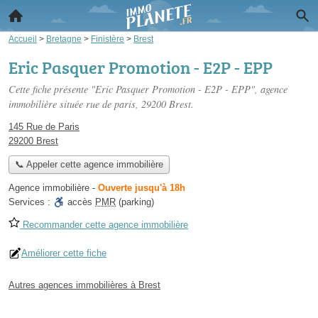
Accueil
>
Bretagne
>
Finistère
>
Brest
Eric Pasquer Promotion - E2P - EPP
Cette fiche présente "Eric Pasquer Promotion - E2P - EPP", agence
immobilière située
rue de paris
, 29200 Brest.
145 Rue de Paris
29200 Brest
📞 Appeler cette agence immobilière
Agence immobilière
-
Ouverte jusqu'à 18h
Services :
accès
PMR
(parking)
Recommander cette agence immobilière
Améliorer cette fiche
Autres agences immobilières à Brest