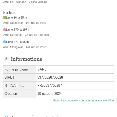
Arrêt Eau Blanche - 7 allée Voltaire
En bus
Ligne 16, à 55 m
Arrêt Stang Alar - 144 rue de Paris
Ligne S70, à 197 m
Arrêt Kergonan - 37 rue de Tourbian
Ligne S71, à 55 m
Arrêt Stang Alar - 144 rue de Paris
Informations
Forme juridique
SARL
SIRET
53770528700028
N° TVA Intra.
FR53537705287
Création
10 octobre 2024
Éditer les informations de mon agence immobilière