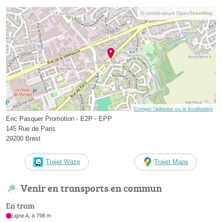
© contributeurs OpenStreetMap
Corriger l’adresse ou la localisation
Eric Pasquer Promotion - E2P - EPP
145 Rue de Paris
29200 Brest
Trajet Waze
Trajet Maps
Venir en transports en commun
En tram
Ligne A, à 798 m