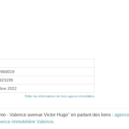
9900019
923199
bre 2022
Éditer les informations de mon agence immobilière
o - Valence avenue Victor Hugo" en partant des liens :
agence
ence immobilière Valence
.