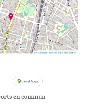
Corriger l’adresse ou la localisation
Trajet Maps
ports en commun