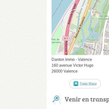
Danton Immo - Valence
160 avenue Victor Hugo
26000 Valence
Trajet Waze
Venir en trans