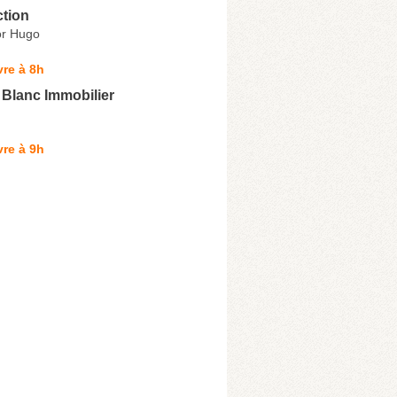
ction
or Hugo
re à 8h
 Blanc Immobilier
re à 9h