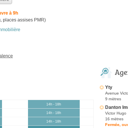
vre à 9h
g, places assises PMR)
mobilière
alence
Age
Yty
Avenue Vict
9 mètres
14h - 18h
Danton I
Victor Hugo
14h - 18h
16 mètres
14h - 18h
Fermée, ouv