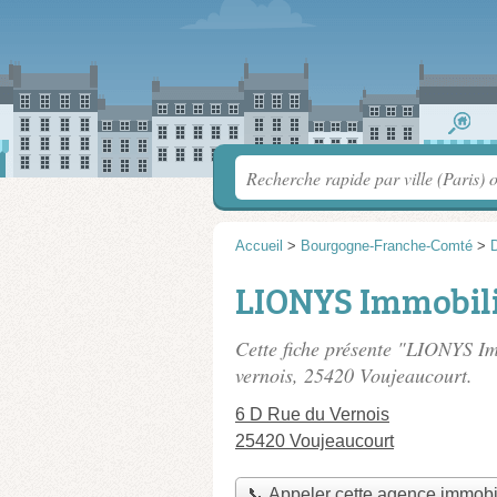
Accueil
>
Bourgogne-Franche-Comté
>
LIONYS Immobil
Cette fiche présente "LIONYS Im
vernois
, 25420 Voujeaucourt.
6 D Rue du Vernois
25420 Voujeaucourt
📞 Appeler cette agence immobi