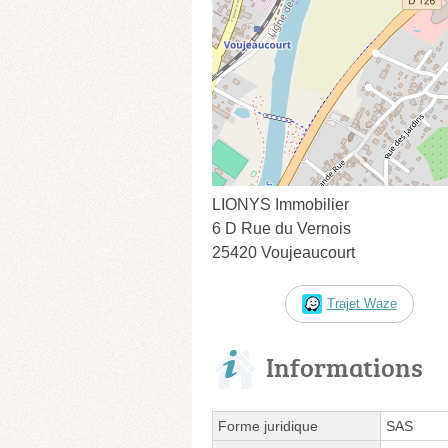
LIONYS Immobilier
6 D Rue du Vernois
25420 Voujeaucourt
Trajet Waze
Informations
Forme juridique
SAS