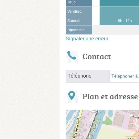
Jeudi
Vendredi
Samedi
8h - 12h
Dimanche
Signaler une erreur
Contact
Téléphone
Téléphoner à 
Plan et adresse