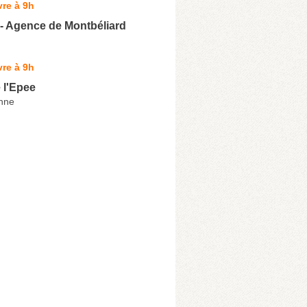
re à 9h
 - Agence de Montbéliard
re à 9h
 l'Epee
nne