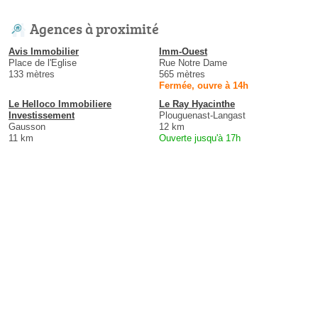
Agences à proximité
Avis Immobilier
Imm-Ouest
Place de l'Eglise
Rue Notre Dame
133 mètres
565 mètres
Fermée, ouvre à 14h
Le Helloco Immobiliere
Le Ray Hyacinthe
Investissement
Plouguenast-Langast
Gausson
12 km
11 km
Ouverte jusqu'à 17h