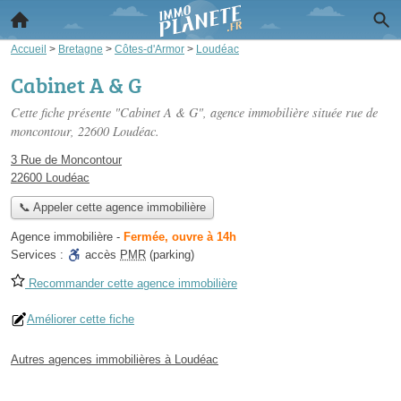
Accueil
>
Bretagne
>
Côtes-d'Armor
>
Loudéac
Cabinet A & G
Cette fiche présente "Cabinet A & G", agence immobilière située
rue de
moncontour
, 22600 Loudéac.
3 Rue de Moncontour
22600 Loudéac
📞 Appeler cette agence immobilière
Agence immobilière
-
Fermée, ouvre à 14h
Services :
accès
PMR
(parking)
Recommander cette agence immobilière
Améliorer cette fiche
Autres agences immobilières à Loudéac