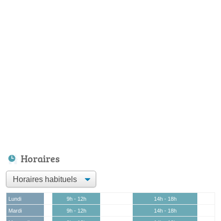
Horaires
Lundi
9h - 12h
14h - 18h
Mardi
9h - 12h
14h - 18h