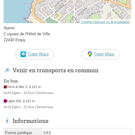
Corriger l’adresse ou la localisation
Ajamo
2 square de l'Hôtel de Ville
22430 Erquy
Trajet Waze
Trajet Maps
Venir en transports en commun
En bus
Terre & Mer 4, à 121 m
Arrêt Eglise - 25 Rue Clémenceau
Ligne 202, à 121 m
Arrêt Eglise - 25 Rue Clémenceau
Informations
Forme juridique
SAS