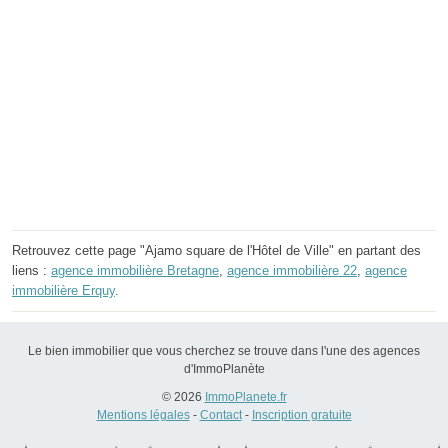
Retrouvez cette page "Ajamo square de l'Hôtel de Ville" en partant des
liens :
agence immobilière Bretagne
,
agence immobilière 22
,
agence
immobilière Erquy
.
Le bien immobilier que vous cherchez se trouve dans l'une des agences
d'ImmoPlanète
© 2026
ImmoPlanete.fr
Mentions légales
-
Contact
-
Inscription gratuite