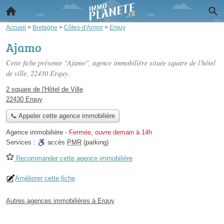
Accueil
>
Bretagne
>
Côtes-d'Armor
>
Erquy
Ajamo
Cette fiche présente "Ajamo", agence immobilière située
square de l'hôtel
de ville
, 22430 Erquy.
2 square de l'Hôtel de Ville
22430 Erquy
📞 Appeler cette agence immobilière
Agence immobilière
-
Fermée, ouvre demain à 14h
Services :
accès
PMR
(parking)
Recommander cette agence immobilière
Améliorer cette fiche
Autres agences immobilières à Erquy