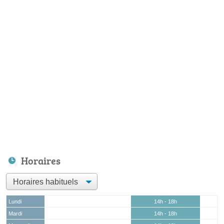
Horaires
Lundi
14h - 18h
Mardi
14h - 18h