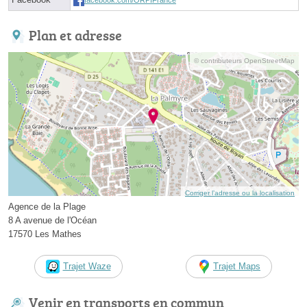
Plan et adresse
© contributeurs OpenStreetMap
Corriger l’adresse ou la localisation
Agence de la Plage
8 A avenue de l'Océan
17570 Les Mathes
Trajet Waze
Trajet Maps
Venir en transports en commun