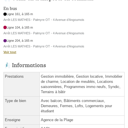
En bus
Ligne 161, à 165 m
Arrêt LES MATHES - Palmyre OT - 4 Avenue d’Angoumois
Ligne 104, à 165 m
Arrêt LES MATHES - Palmyre OT - 4 Avenue d’Angoumois
Ligne 204, à 165 m
Arrêt LES MATHES - Palmyre OT - 4 Avenue d’Angoumois
Voir tout
Informations
Prestations
Gestion immobilière, Gestion locative, Immobilier
de charme, Location de meublés, Locations
saisonnières, Programmes immo neufs, Syndic,
Terrains à bâtir
Type de bien
Avec balcon, Bâtiments commerciaux,
Demeures, Fermes, Lofts, Logements pour
étudiant
Enseigne
Agence de la Plage