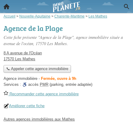
Accueil
>
Nouvelle-Aquitaine
>
Charente-Maritime
>
Les Mathes
Agence de la Plage
Cette fiche présente "Agence de la Plage", agence immobilière située
a
avenue de l'océan
, 17570 Les Mathes.
8 A avenue de l'Océan
17570 Les Mathes
📞 Appeler cette agence immobilière
Agence immobilière
-
Fermée, ouvre à 9h
Services :
accès
PMR
(parking, entrée adaptée)
Recommander cette agence immobilière
Améliorer cette fiche
Autres agences immobilières aux Mathes