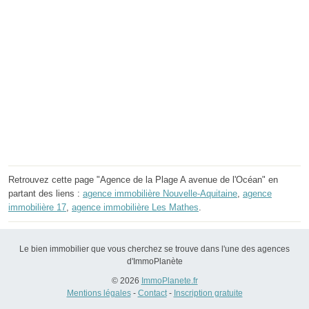
Retrouvez cette page "Agence de la Plage A avenue de l'Océan" en
partant des liens :
agence immobilière Nouvelle-Aquitaine
,
agence
immobilière 17
,
agence immobilière Les Mathes
.
Le bien immobilier que vous cherchez se trouve dans l'une des agences
d'ImmoPlanète
© 2026
ImmoPlanete.fr
Mentions légales
-
Contact
-
Inscription gratuite