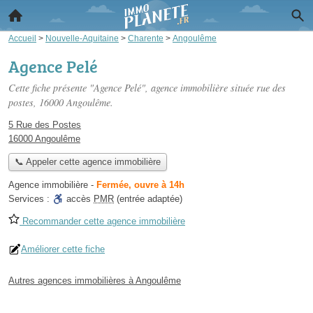
Accueil
>
Nouvelle-Aquitaine
>
Charente
>
Angoulême
Agence Pelé
Cette fiche présente "Agence Pelé", agence immobilière située
rue des
postes
, 16000 Angoulême.
5 Rue des Postes
16000 Angoulême
📞 Appeler cette agence immobilière
Agence immobilière
-
Fermée, ouvre à 14h
Services :
accès
PMR
(entrée adaptée)
Recommander cette agence immobilière
Améliorer cette fiche
Autres agences immobilières à Angoulême