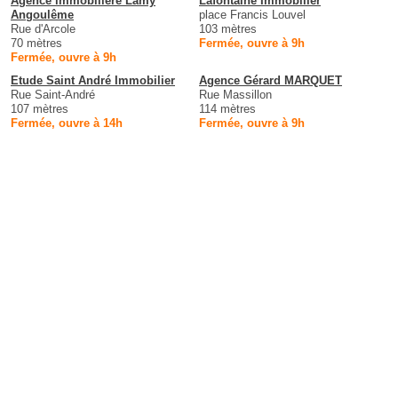
Agence immobilière Lamy
Lafontaine Immobilier
Angoulême
place Francis Louvel
Rue d'Arcole
103 mètres
70 mètres
Fermée, ouvre à 9h
Fermée, ouvre à 9h
Etude Saint André Immobilier
Agence Gérard MARQUET
Rue Saint-André
Rue Massillon
107 mètres
114 mètres
Fermée, ouvre à 14h
Fermée, ouvre à 9h