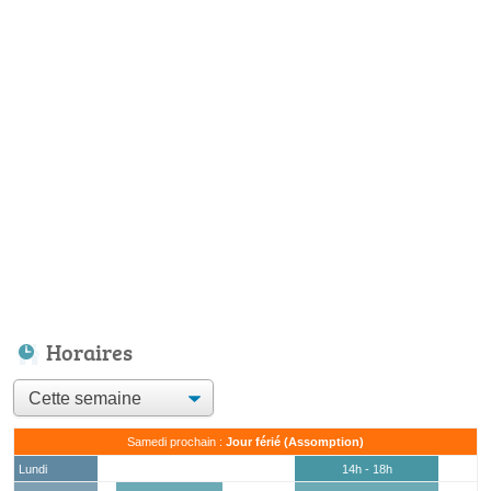
Horaires
Samedi prochain :
Jour férié (Assomption)
Lundi
14h - 18h