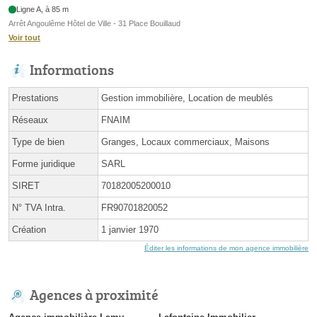
Ligne A, à 85 m
Arrêt Angoulême Hôtel de Ville - 31 Place Bouillaud
Voir tout
Informations
Prestations
Gestion immobilière, Location de meublés
Réseaux
FNAIM
Type de bien
Granges, Locaux commerciaux, Maisons
Forme juridique
SARL
SIRET
70182005200010
N° TVA Intra.
FR90701820052
Création
1 janvier 1970
Éditer les informations de mon agence immobilière
Agences à proximité