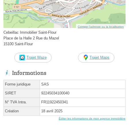
Corriger l’adresse ou la localisation
Cebeillac Immobilier Saint-Flour
Place de la Halle 2 Rue du Mazel
15100 Saint-Flour
Trajet Waze
Trajet Maps
Informations
Forme juridique
SAS
SIRET
92245034100040
N° TVA Intra.
FR11922450341
Création
18 avril 2025
Éditer les informations de mon agence immobilière