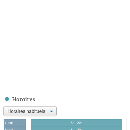
Horaires
Lundi
8h - 20h
Mardi
8h - 20h