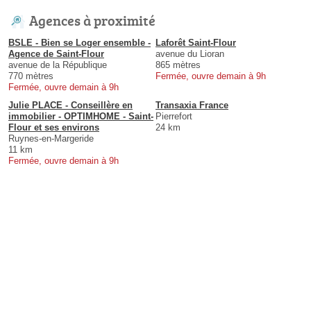
Agences à proximité
BSLE - Bien se Loger ensemble -
Laforêt Saint-Flour
Agence de Saint-Flour
avenue du Lioran
avenue de la République
865 mètres
770 mètres
Fermée, ouvre demain à 9h
Fermée, ouvre demain à 9h
Julie PLACE - Conseillère en
Transaxia France
immobilier - OPTIMHOME - Saint-
Pierrefort
Flour et ses environs
24 km
Ruynes-en-Margeride
11 km
Fermée, ouvre demain à 9h