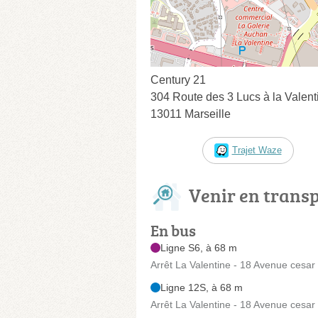
Century 21
304 Route des 3 Lucs à la Valent
13011 Marseille
Trajet Waze
Venir en trans
En bus
Ligne S6, à 68 m
Arrêt La Valentine - 18 Avenue cesar
Ligne 12S, à 68 m
Arrêt La Valentine - 18 Avenue cesar