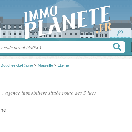
>
Bouches-du-Rhône
>
Marseille
>
11ème
1", agence immobilière située
route des 3 lucs
ine