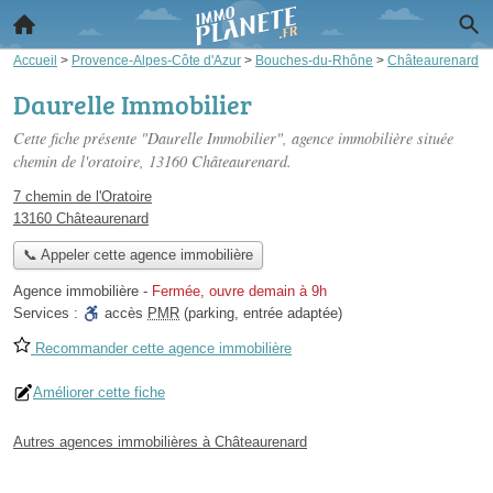
Accueil
>
Provence-Alpes-Côte d'Azur
>
Bouches-du-Rhône
>
Châteaurenard
Daurelle Immobilier
Cette fiche présente "Daurelle Immobilier", agence immobilière située
chemin de l'oratoire
, 13160 Châteaurenard.
7 chemin de l'Oratoire
13160 Châteaurenard
📞 Appeler cette agence immobilière
Agence immobilière
-
Fermée, ouvre demain à 9h
Services :
accès
PMR
(parking, entrée adaptée)
Recommander cette agence immobilière
Améliorer cette fiche
Autres agences immobilières à Châteaurenard