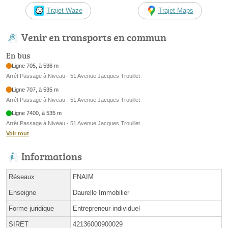
Trajet Waze
Trajet Maps
Venir en transports en commun
En bus
Ligne 705, à 536 m
Arrêt Passage à Niveau - 51 Avenue Jacques Trouillet
Ligne 707, à 535 m
Arrêt Passage à Niveau - 51 Avenue Jacques Trouillet
Ligne 7400, à 535 m
Arrêt Passage à Niveau - 51 Avenue Jacques Trouillet
Voir tout
Informations
Réseaux
FNAIM
Enseigne
Daurelle Immobilier
Forme juridique
Entrepreneur individuel
SIRET
42136000900029