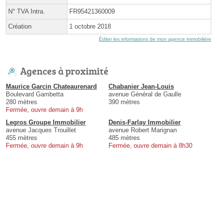
N° TVA Intra.
FR95421360009
Création
1 octobre 2018
Éditer les informations de mon agence immobilière
Agences à proximité
Maurice Garcin Chateaurenard
Chabanier Jean-Louis
Boulevard Gambetta
avenue Général de Gaulle
280 mètres
390 mètres
Fermée, ouvre demain à 9h
Legros Groupe Immobilier
Denis-Farlay Immobilier
avenue Jacques Trouillet
avenue Robert Marignan
455 mètres
485 mètres
Fermée, ouvre demain à 9h
Fermée, ouvre demain à 8h30