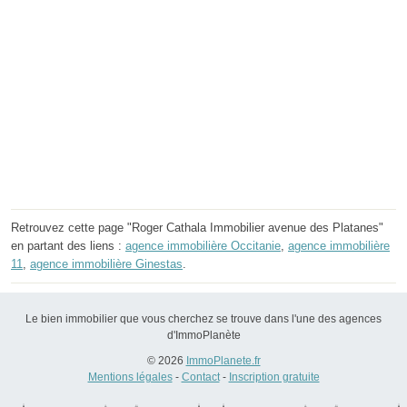
Retrouvez cette page "Roger Cathala Immobilier avenue des Platanes"
en partant des liens :
agence immobilière Occitanie
,
agence immobilière
11
,
agence immobilière Ginestas
.
Le bien immobilier que vous cherchez se trouve dans l'une des agences
d'ImmoPlanète
© 2026
ImmoPlanete.fr
Mentions légales
-
Contact
-
Inscription gratuite