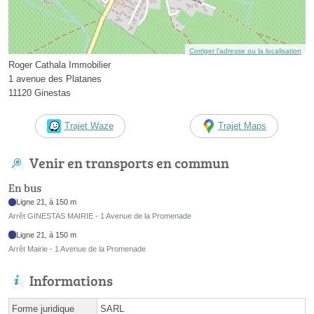
Corriger l’adresse ou la localisation
Roger Cathala Immobilier
1 avenue des Platanes
11120 Ginestas
Trajet Waze
Trajet Maps
Venir en transports en commun
En bus
Ligne 21, à 150 m
Arrêt GINESTAS MAIRIE - 1 Avenue de la Promenade
Ligne 21, à 150 m
Arrêt Mairie - 1 Avenue de la Promenade
Informations
Forme juridique
SARL