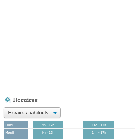
Horaires
Lundi
9h - 12h
14h - 17h
Mardi
9h - 12h
14h - 17h