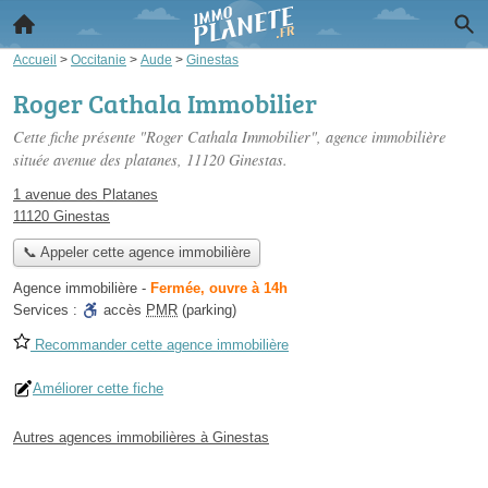
Accueil
>
Occitanie
>
Aude
>
Ginestas
Roger Cathala Immobilier
Cette fiche présente "Roger Cathala Immobilier", agence immobilière
située
avenue des platanes
, 11120 Ginestas.
1 avenue des Platanes
11120 Ginestas
📞 Appeler cette agence immobilière
Agence immobilière
-
Fermée, ouvre à 14h
Services :
accès
PMR
(parking)
Recommander cette agence immobilière
Améliorer cette fiche
Autres agences immobilières à Ginestas