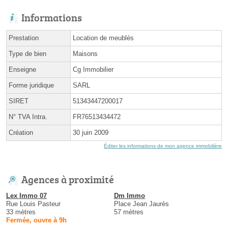
Informations
Prestation
Location de meublés
Type de bien
Maisons
Enseigne
Cg Immobilier
Forme juridique
SARL
SIRET
51343447200017
N° TVA Intra.
FR76513434472
Création
30 juin 2009
Éditer les informations de mon agence immobilière
Agences à proximité
Lex Immo 07
Dm Immo
Rue Louis Pasteur
Place Jean Jaurès
33 mètres
57 mètres
Fermée, ouvre à 9h