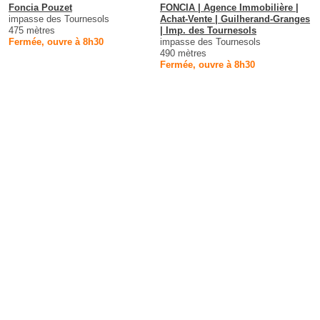
Foncia Pouzet
FONCIA | Agence Immobilière |
impasse des Tournesols
Achat-Vente | Guilherand-Granges
475 mètres
| Imp. des Tournesols
Fermée, ouvre à 8h30
impasse des Tournesols
490 mètres
Fermée, ouvre à 8h30