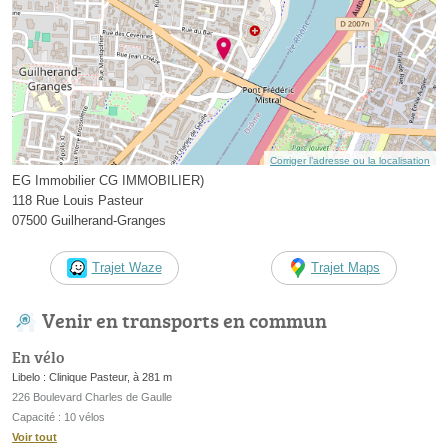
Corriger l’adresse ou la localisation
EG Immobilier CG IMMOBILIER)
118 Rue Louis Pasteur
07500 Guilherand-Granges
Trajet Waze
Trajet Maps
Venir en transports en commun
En vélo
Libelo : Clinique Pasteur, à 281 m
226 Boulevard Charles de Gaulle
Capacité : 10 vélos
Voir tout