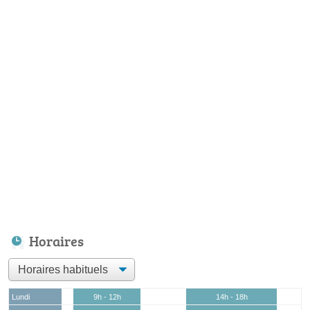
Horaires
Lundi
9h - 12h
14h - 18h