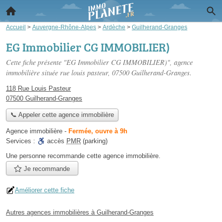
Accueil
>
Auvergne-Rhône-Alpes
>
Ardèche
>
Guilherand-Granges
EG Immobilier CG IMMOBILIER)
Cette fiche présente "EG Immobilier CG IMMOBILIER)", agence
immobilière située
rue louis pasteur
, 07500 Guilherand-Granges.
118 Rue Louis Pasteur
07500 Guilherand-Granges
📞 Appeler cette agence immobilière
Agence immobilière
-
Fermée, ouvre à 9h
Services :
accès
PMR
(parking)
Une personne
recommande
cette agence immobilière.
Je recommande
Améliorer cette fiche
Autres agences immobilières à Guilherand-Granges